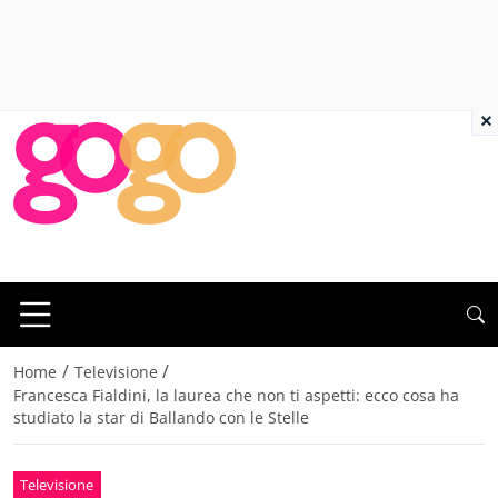
×
/
/
Home
Televisione
Francesca Fialdini, la laurea che non ti aspetti: ecco cosa ha
studiato la star di Ballando con le Stelle
Televisione