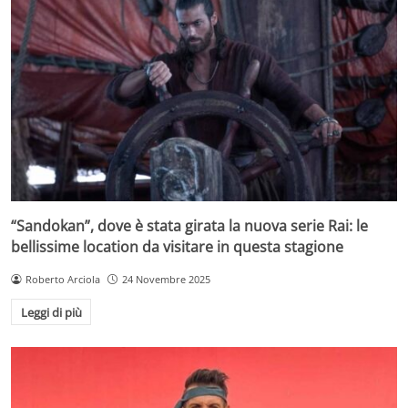
“Sandokan”, dove è stata girata la nuova serie Rai: le
bellissime location da visitare in questa stagione
Roberto Arciola
24 Novembre 2025
Leggi di più