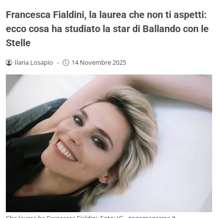
Francesca Fialdini, la laurea che non ti aspetti:
ecco cosa ha studiato la star di Ballando con le
Stelle
Ilaria Losapio
-
14 Novembre 2025
Che laurea ha Francesca Fialdini. Foto: IG - gogomagazine.it