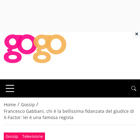
×
/
/
Home
Gossip
Francesco Gabbani, chi è la bellissima fidanzata del giudice di
X-Factor: lei è una famosa regista
Gossip
Televisione