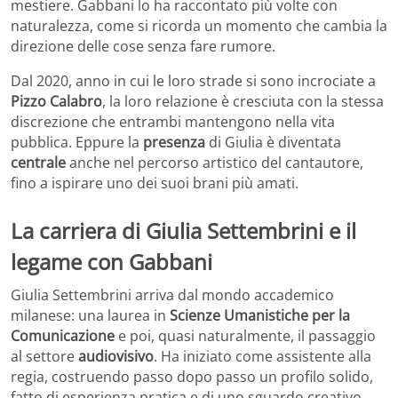
mestiere. Gabbani lo ha raccontato più volte con
naturalezza, come si ricorda un momento che cambia la
direzione delle cose senza fare rumore.
Dal 2020, anno in cui le loro strade si sono incrociate a
Pizzo Calabro
, la loro relazione è cresciuta con la stessa
discrezione che entrambi mantengono nella vita
pubblica. Eppure la
presenza
di Giulia è diventata
centrale
anche nel percorso artistico del cantautore,
fino a ispirare uno dei suoi brani più amati.
La carriera di Giulia Settembrini e il
legame con Gabbani
Giulia Settembrini arriva dal mondo accademico
milanese: una laurea in
Scienze Umanistiche per la
Comunicazione
e poi, quasi naturalmente, il passaggio
al settore
audiovisivo
. Ha iniziato come assistente alla
regia, costruendo passo dopo passo un profilo solido,
fatto di esperienza pratica e di uno sguardo creativo