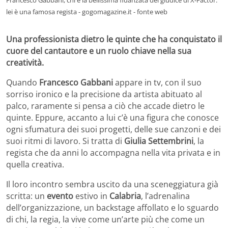
lei è una famosa regista - gogomagazine.it - fonte web
Una professionista dietro le quinte che ha conquistato il
cuore del cantautore e un ruolo chiave nella sua
creatività.
Quando
Francesco Gabbani
appare in tv, con il suo
sorriso ironico e la precisione da artista abituato al
palco, raramente si pensa a ciò che accade dietro le
quinte. Eppure, accanto a lui c’è una figura che conosce
ogni sfumatura dei suoi progetti, delle sue canzoni e dei
suoi ritmi di lavoro. Si tratta di
Giulia Settembrini
, la
regista che da anni lo accompagna nella vita privata e in
quella creativa.
Il loro incontro sembra uscito da una sceneggiatura già
scritta: un
evento
estivo in
Calabria
, l’adrenalina
dell’organizzazione, un backstage affollato e lo sguardo
di chi, la regia, la vive come un’arte più che come un