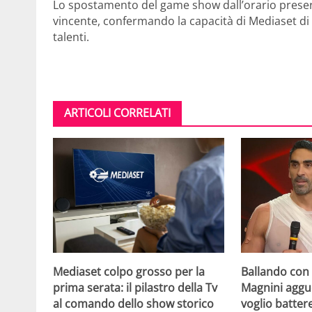
Lo spostamento del game show dall’orario presera
vincente, confermando la capacità di Mediaset di ad
talenti.
ARTICOLI CORRELATI
Mediaset colpo grosso per la
Ballando con l
prima serata: il pilastro della Tv
Magnini aggue
al comando dello show storico
voglio batter