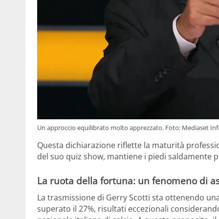
Un approccio equilibrato molto apprezzato. Foto: Mediaset Inf
Questa dichiarazione riflette la maturità professi
del suo quiz show, mantiene i piedi saldamente per
La ruota della fortuna: un fenomeno di a
La trasmissione di Gerry Scotti sta ottenendo un
superato il 27%, risultati eccezionali considerand