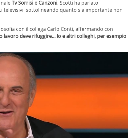
manale
Tv Sorrisi e Canzoni
, Scotti ha parlato
ti televisivi, sottolineando quanto sia importante non
losofia con il collega Carlo Conti, affermando con
o lavoro deve rifuggire… Io e altri colleghi, per esempio