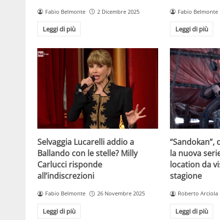
Fabio Belmonte
2 Dicembre 2025
Fabio Belmonte
Leggi di più
Leggi di più
Selvaggia Lucarelli addio a
“Sandokan”, d
Ballando con le stelle? Milly
la nuova serie
Carlucci risponde
location da vi
all’indiscrezioni
stagione
Fabio Belmonte
26 Novembre 2025
Roberto Arciola
Leggi di più
Leggi di più