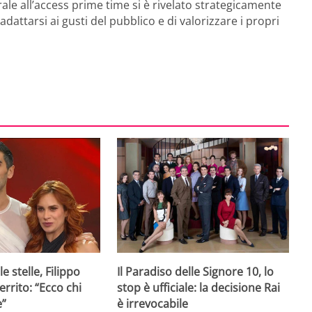
le all’access prime time si è rivelato strategicamente
attarsi ai gusti del pubblico e di valorizzare i propri
e stelle, Filippo
Il Paradiso delle Signore 10, lo
rrito: “Ecco chi
stop è ufficiale: la decisione Rai
e”
è irrevocabile