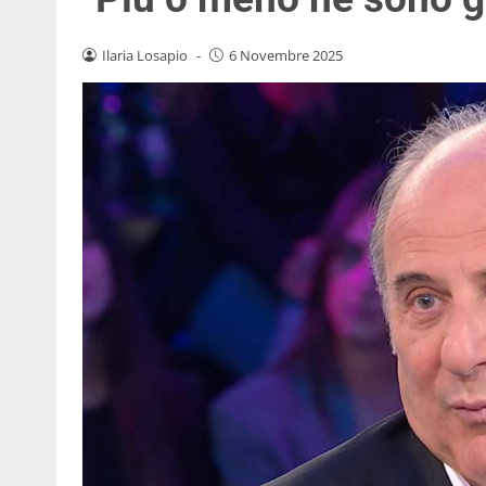
Ilaria Losapio
-
6 Novembre 2025