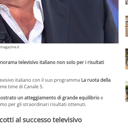
omagazine.it
norama televisivo italiano non solo per i risultati
evisivo italiano con il suo programma
La ruota della
rime time di Canale 5.
ostrato un atteggiamento di grande equilibrio
e
mo per gli straordinari risultati ottenuti.
otti al successo televisivo