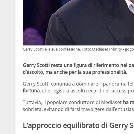
Gerry Scotti e la sua confessione. Foto: Mediaset Infinity - gog
Gerry Scotti resta una figura di riferimento nel pa
d’ascolto, ma anche per la sua professionalità.
Gerry Scotti continua a dominare il panorama tel
fortuna
, che registra ascolti record nell’access p
Tuttavia, il popolare conduttore di Mediaset
ha m
sobrietà, evitando di farsi travolgere dall’entusias
L’approccio equilibrato di Gerry Sc