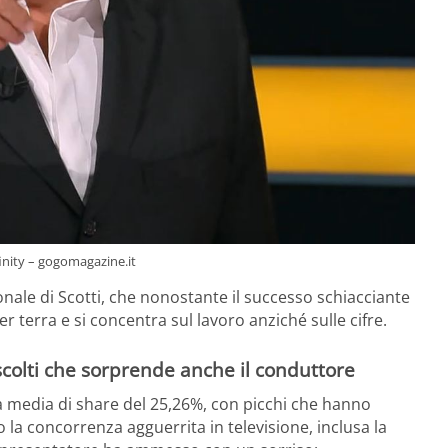
inity – gogomagazine.it
onale di Scotti, che nonostante il successo schiacciante
 terra e si concentra sul lavoro anziché sulle cifre.
scolti che sorprende anche il conduttore
a media di share del 25,26%, con picchi che hanno
o la concorrenza agguerrita in televisione, inclusa la