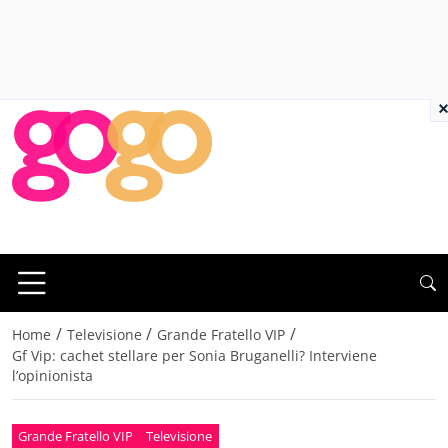
×
/
/
/
Home
Televisione
Grande Fratello VIP
Gf Vip: cachet stellare per Sonia Bruganelli? Interviene
l’opinionista
Grande Fratello VIP
Televisione