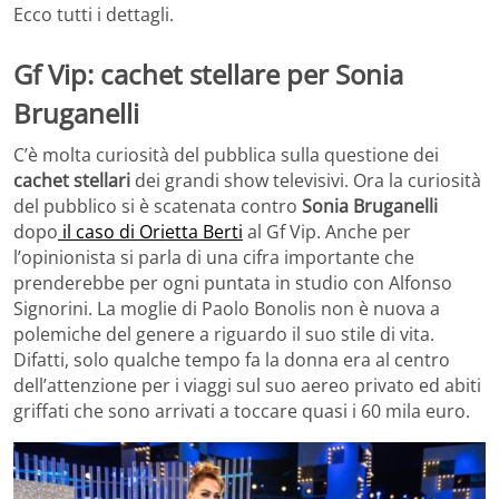
Ecco tutti i dettagli.
Gf Vip: cachet stellare per Sonia
Bruganelli
C’è molta curiosità del pubblica sulla questione dei
cachet stellari
dei grandi show televisivi. Ora la curiosità
del pubblico si è scatenata contro
Sonia Bruganelli
dopo
il caso di Orietta Berti
al Gf Vip. Anche per
l’opinionista si parla di una cifra importante che
prenderebbe per ogni puntata in studio con Alfonso
Signorini. La moglie di Paolo Bonolis non è nuova a
polemiche del genere a riguardo il suo stile di vita.
Difatti, solo qualche tempo fa la donna era al centro
dell’attenzione per i viaggi sul suo aereo privato ed abiti
griffati che sono arrivati a toccare quasi i 60 mila euro.