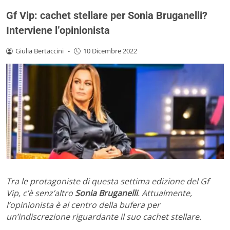
Gf Vip: cachet stellare per Sonia Bruganelli?
Interviene l’opinionista
Giulia Bertaccini
-
10 Dicembre 2022
Tra le protagoniste di questa settima edizione del Gf
Vip, c’è senz’altro
Sonia Bruganelli
. Attualmente,
l’opinionista è al centro della bufera per
un’indiscrezione riguardante il suo cachet stellare.