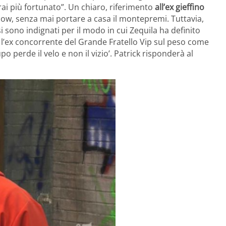
arai più fortunato”. Un chiaro, riferimento
all’ex gieffino
show, senza mai portare a casa il montepremi. Tuttavia,
si sono indignati per il modo in cui Zequila ha definito
are l’ex concorrente del Grande Fratello Vip sul peso come
o perde il velo e non il vizio’. Patrick risponderà al