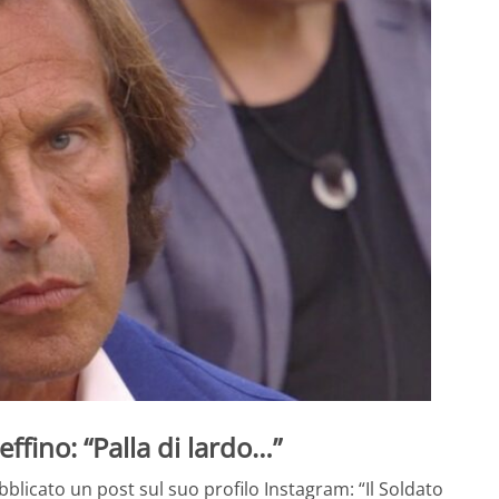
ffino: “Palla di lardo…”
blicato un post sul suo profilo Instagram: “Il Soldato