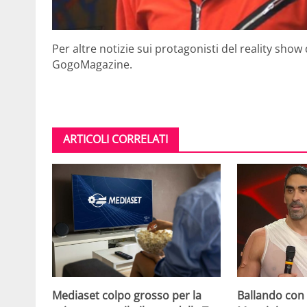
Per altre notizie sui protagonisti del reality show
GogoMagazine.
ARTICOLI CORRELATI
Mediaset colpo grosso per la
Ballando con l