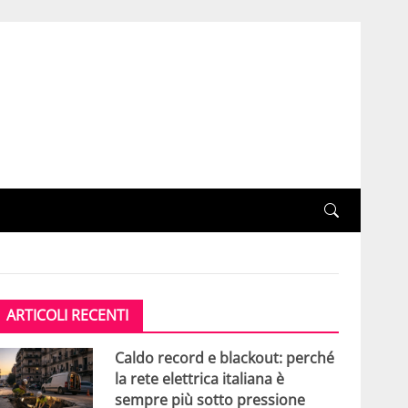
ARTICOLI RECENTI
Caldo record e blackout: perché
la rete elettrica italiana è
sempre più sotto pressione