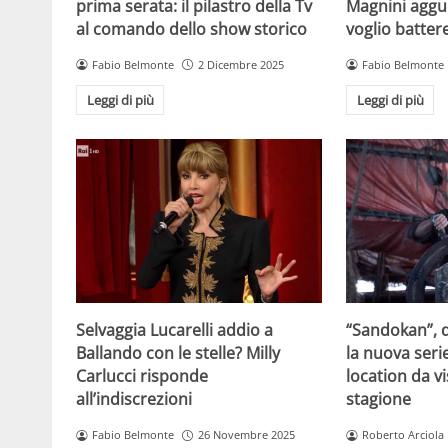
prima serata: il pilastro della Tv
Magnini aggue
al comando dello show storico
voglio batter
Fabio Belmonte
2 Dicembre 2025
Fabio Belmonte
Leggi di più
Leggi di più
Selvaggia Lucarelli addio a
“Sandokan”, d
Ballando con le stelle? Milly
la nuova serie
Carlucci risponde
location da vi
all’indiscrezioni
stagione
Fabio Belmonte
26 Novembre 2025
Roberto Arciola