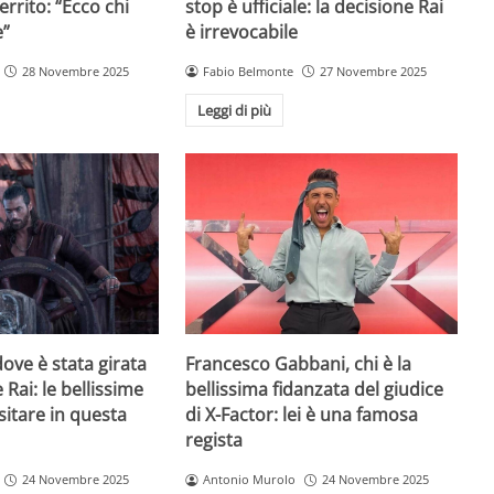
rrito: “Ecco chi
stop è ufficiale: la decisione Rai
e”
è irrevocabile
28 Novembre 2025
Fabio Belmonte
27 Novembre 2025
Leggi di più
ove è stata girata
Francesco Gabbani, chi è la
 Rai: le bellissime
bellissima fidanzata del giudice
sitare in questa
di X-Factor: lei è una famosa
regista
24 Novembre 2025
Antonio Murolo
24 Novembre 2025