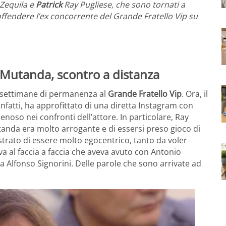
 Zequila e
Patrick
Ray Pugliese, che sono tornati a
 offendere l’ex concorrente del Grande Fratello Vip su
r Mutanda, scontro a distanza
 settimane di permanenza al
Grande Fratello Vip
. Ora, il
Infatti, ha approfittato di una diretta Instagram con
noso nei confronti dell’attore. In particolare, Ray
tanda era molto arrogante e di essersi preso gioco di
rato di essere molto egocentrico, tanto da voler
riva al faccia a faccia che aveva avuto con Antonio
 Alfonso Signorini. Delle parole che sono arrivate ad