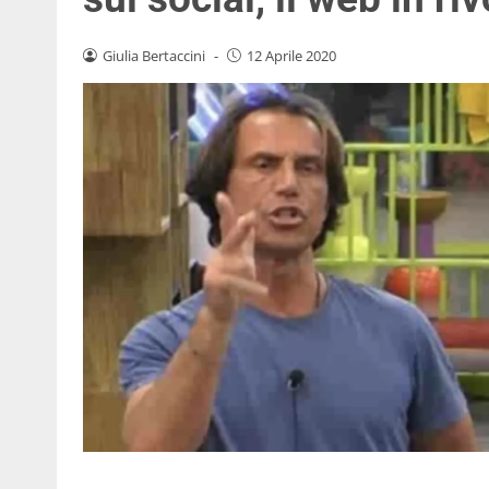
Giulia Bertaccini
-
12 Aprile 2020