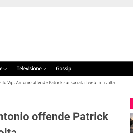
e
Televisione
Gossip
lo Vip: Antonio offende Patrick sui social, il web in rivolta
ntonio offende Patrick
olta