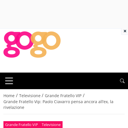
×
/
/
/
Home
Televisione
Grande Fratello VIP
Grande Fratello Vip: Paolo Ciavarro pensa ancora all’ex, la
rivelazione
Grande Fratello VIP
Televisione