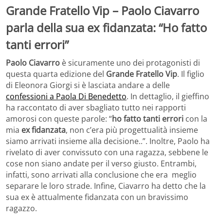
Grande Fratello Vip – Paolo Ciavarro
parla della sua ex fidanzata: “Ho fatto
tanti errori”
Paolo Ciavarro
è sicuramente uno dei protagonisti di
questa quarta edizione del
Grande Fratello Vip
. Il figlio
di Eleonora Giorgi si è lasciata andare a delle
confessioni a Paola Di Benedetto
. In dettaglio, il gieffino
ha raccontato di aver sbagliato tutto nei rapporti
amorosi con queste parole: “
ho fatto tanti errori
con la
mia
ex fidanzata
, non c’era più progettualità insieme
siamo arrivati insieme alla decisione..”. Inoltre, Paolo ha
rivelato di aver convissuto con una ragazza, sebbene le
cose non siano andate per il verso giusto. Entrambi,
infatti, sono arrivati alla conclusione che era meglio
separare le loro strade. Infine, Ciavarro ha detto che la
sua ex è attualmente fidanzata con un bravissimo
ragazzo.