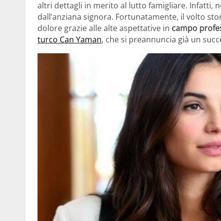
altri dettagli in merito al lutto famigliare. Infatti
dall’anziana signora. Fortunatamente, il volto stor
dolore grazie alle alte aspettative in
campo profes
turco Can Yaman
, che si preannuncia già un succ