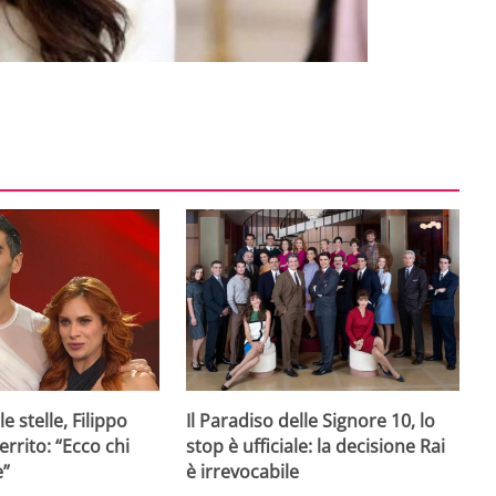
e stelle, Filippo
Il Paradiso delle Signore 10, lo
rrito: “Ecco chi
stop è ufficiale: la decisione Rai
e”
è irrevocabile