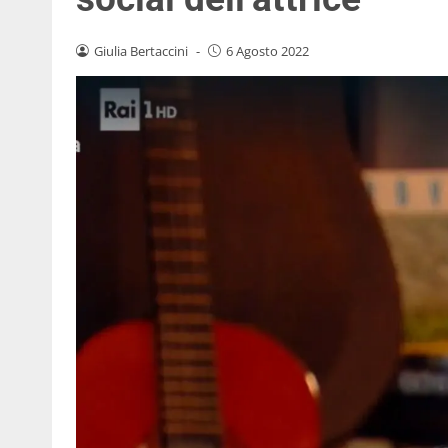
Giulia Bertaccini
-
6 Agosto 2022