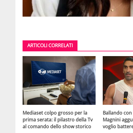
ARTICOLI CORRELATI
Mediaset colpo grosso per la
Ballando con l
prima serata: il pilastro della Tv
Magnini aggue
al comando dello show storico
voglio batter