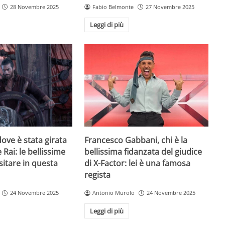
28 Novembre 2025
Fabio Belmonte
27 Novembre 2025
Leggi di più
ove è stata girata
Francesco Gabbani, chi è la
 Rai: le bellissime
bellissima fidanzata del giudice
sitare in questa
di X-Factor: lei è una famosa
regista
24 Novembre 2025
Antonio Murolo
24 Novembre 2025
Leggi di più