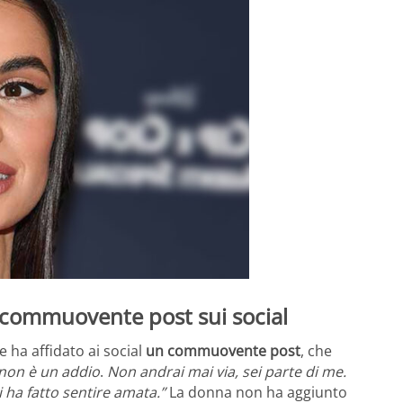
il commuovente post sui social
ce ha affidato ai social
un commuovente post
, che
 non è un addio
.
Non andrai mai via, sei parte di me.
ha fatto sentire amata.”
La donna non ha aggiunto