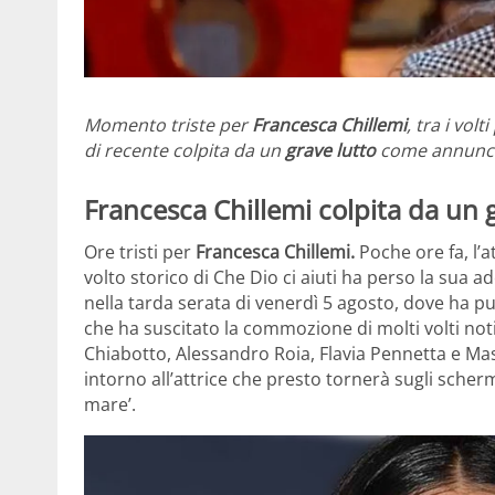
Momento triste per
Francesca Chillemi
, tra i volt
di recente colpita da un
grave lutto
come annunciat
Francesca Chillemi colpita da un 
Ore tristi per
Francesca Chillemi.
Poche ore fa, l’at
volto storico di Che Dio ci aiuti ha perso la sua 
nella tarda serata di venerdì 5 agosto, dove ha p
che ha suscitato la commozione di molti volti no
Chiabotto, Alessandro Roia, Flavia Pennetta e Mas
intorno all’attrice che presto tornerà sugli scher
mare’.