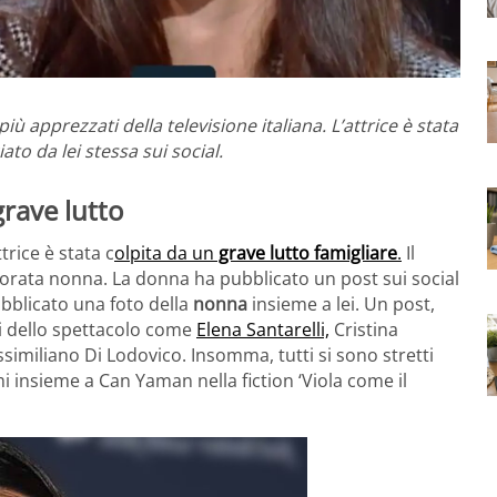
i più apprezzati della televisione italiana. L’attrice è stata
o da lei stessa sui social.
grave lutto
trice è stata c
olpita da un
grave lutto famigliare
.
Il
adorata nonna. La donna ha pubblicato un post sui social
ubblicato una foto della
nonna
insieme a lei. Un post,
ti dello spettacolo come
Elena Santarelli,
Cristina
similiano Di Lodovico. Insomma, tutti si sono stretti
mi insieme a Can Yaman nella fiction ‘Viola come il