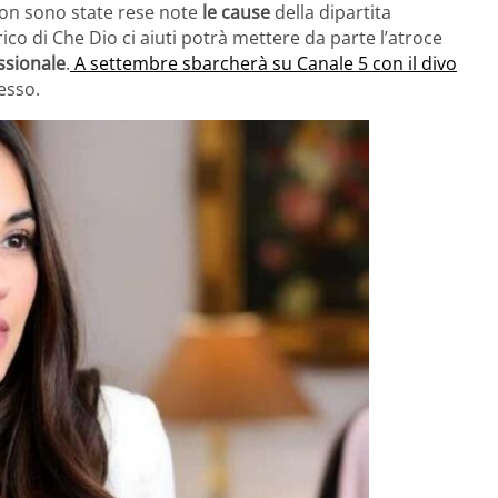
, non sono state rese note
le cause
della dipartita
ico di Che Dio ci aiuti potrà mettere da parte l’atroce
sionale
.
A settembre sbarcherà su Canale 5 con il divo
esso.