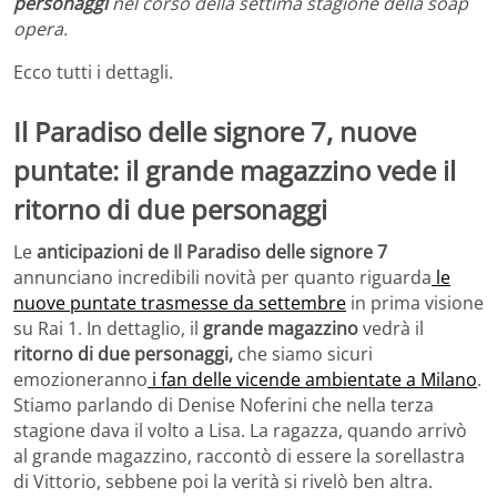
personaggi
nel corso della settima stagione della soap
opera.
Ecco tutti i dettagli.
Il Paradiso delle signore 7, nuove
puntate: il grande magazzino vede il
ritorno di due personaggi
Le
anticipazioni de Il Paradiso delle signore 7
annunciano incredibili novità per quanto riguarda
le
nuove puntate trasmesse da settembre
in prima visione
su Rai 1. In dettaglio, il
grande magazzino
vedrà il
ritorno di due personaggi,
che siamo sicuri
emozioneranno
i fan delle vicende ambientate a Milano
.
Stiamo parlando di Denise Noferini che nella terza
stagione dava il volto a Lisa. La ragazza, quando arrivò
al grande magazzino, raccontò di essere la sorellastra
di Vittorio, sebbene poi la verità si rivelò ben altra.