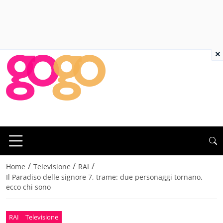
×
/
/
/
Home
Televisione
RAI
Il Paradiso delle signore 7, trame: due personaggi tornano,
ecco chi sono
RAI
Televisione