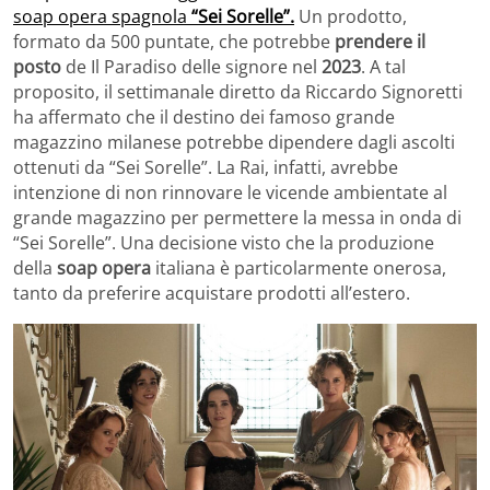
soap opera spagnola
“Sei Sorelle”.
Un prodotto,
formato da 500 puntate, che potrebbe
prendere il
posto
de Il Paradiso delle signore nel
2023
. A tal
proposito, il settimanale diretto da Riccardo Signoretti
ha affermato che il destino dei famoso grande
magazzino milanese potrebbe dipendere dagli ascolti
ottenuti da “Sei Sorelle”. La Rai, infatti, avrebbe
intenzione di non rinnovare le vicende ambientate al
grande magazzino per permettere la messa in onda di
“Sei Sorelle”. Una decisione visto che la produzione
della
soap opera
italiana è particolarmente onerosa,
tanto da preferire acquistare prodotti all’estero.