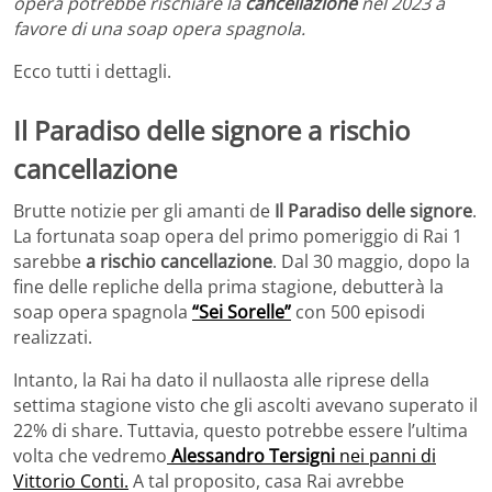
opera potrebbe rischiare la
cancellazione
nel 2023 a
favore di una soap opera spagnola.
Ecco tutti i dettagli.
Il Paradiso delle signore a rischio
cancellazione
Brutte notizie per gli amanti de
Il Paradiso delle signore
.
La fortunata soap opera del primo pomeriggio di Rai 1
sarebbe
a rischio cancellazione
. Dal 30 maggio, dopo la
fine delle repliche della prima stagione, debutterà la
soap opera spagnola
“Sei Sorelle”
con 500 episodi
realizzati.
Intanto, la Rai ha dato il nullaosta alle riprese della
settima stagione visto che gli ascolti avevano superato il
22% di share. Tuttavia, questo potrebbe essere l’ultima
volta che vedremo
Alessandro Tersigni
nei panni di
Vittorio Conti.
A tal proposito, casa Rai avrebbe