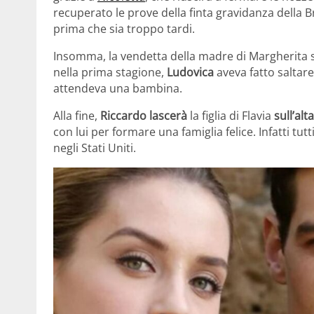
recuperato le prove della finta gravidanza della B
prima che sia troppo tardi.
Insomma, la vendetta della madre di Margherita s
nella prima stagione,
Ludovica
aveva fatto saltare
attendeva una bambina.
Alla fine,
Riccardo
lascerà
la figlia di Flavia
sull’alt
con lui per formare una famiglia felice. Infatti tu
negli Stati Uniti.