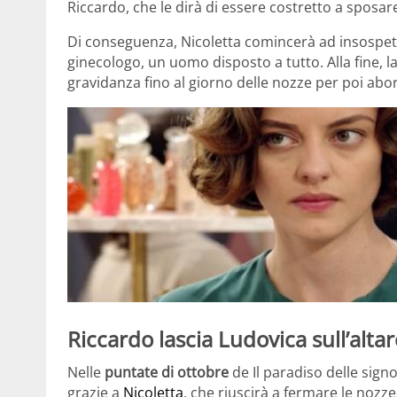
Riccardo, che le dirà di essere costretto a sposare 
Di conseguenza, Nicoletta comincerà ad insospett
ginecologo, un uomo disposto a tutto. Alla fine, 
gravidanza fino al giorno delle nozze per poi abo
Riccardo lascia Ludovica sull’altar
Nelle
puntate di ottobre
de Il paradiso delle sign
grazie a
Nicoletta
, che riuscirà a fermare le nozze