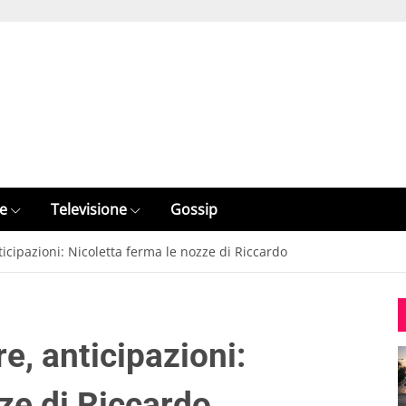
e
Televisione
Gossip
ticipazioni: Nicoletta ferma le nozze di Riccardo
re, anticipazioni:
ze di Riccardo