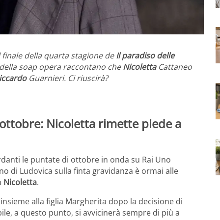
 finale della quarta stagione de
Il paradiso delle
e della soap opera raccontano che
Nicoletta
Cattaneo
iccardo
Guarnieri. Ci riuscirà?
 ottobre: Nicoletta rimette piede a
danti le puntate di ottobre in onda su Rai Uno
o di Ludovica sulla finta gravidanza è ormai alle
a
Nicoletta
.
insieme alla figlia Margherita dopo la decisione di
bile, a questo punto, si avvicinerà sempre di più a