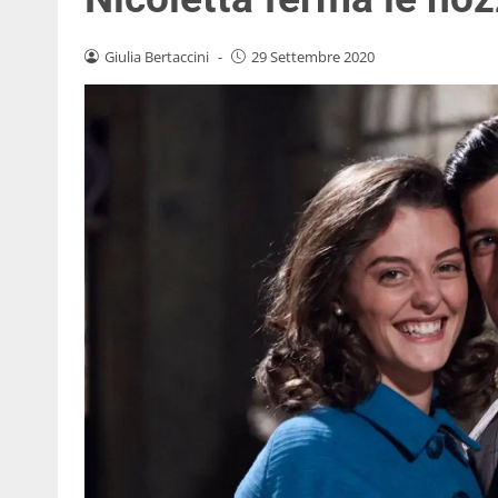
Giulia Bertaccini
-
29 Settembre 2020