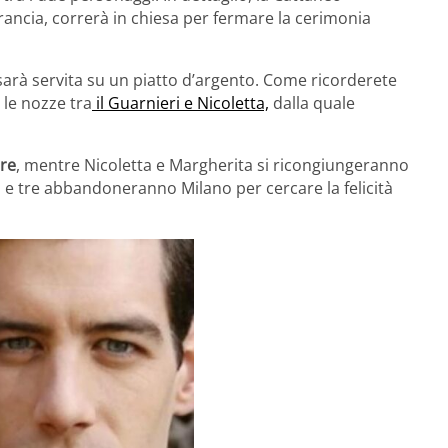
rancia, correrà in chiesa per fermare la cerimonia
arà servita su un piatto d’argento. Come ricorderete
 le nozze tra
il Guarnieri e Nicoletta,
dalla quale
are
, mentre Nicoletta e Margherita si ricongiungeranno
tti e tre abbandoneranno Milano per cercare la felicità