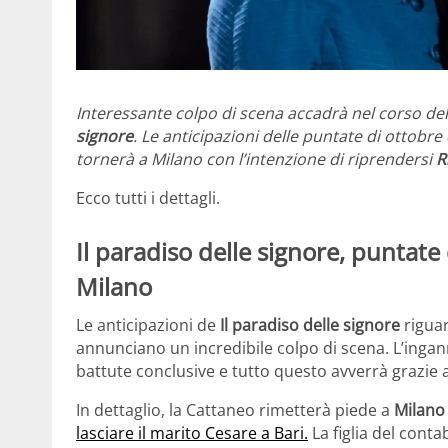
Interessante colpo di scena accadrà nel corso del
signore
. Le anticipazioni delle puntate di ottobr
tornerà a Milano con l’intenzione di riprendersi
R
Ecco tutti i dettagli.
Il paradiso delle signore, puntate
Milano
Le anticipazioni de
Il paradiso delle signore
riguar
annunciano un incredibile colpo di scena. L’ingann
battute conclusive e tutto questo avverrà grazie 
In dettaglio, la Cattaneo rimetterà piede a
Milano
lasciare il marito Cesare a Bari.
La figlia del conta