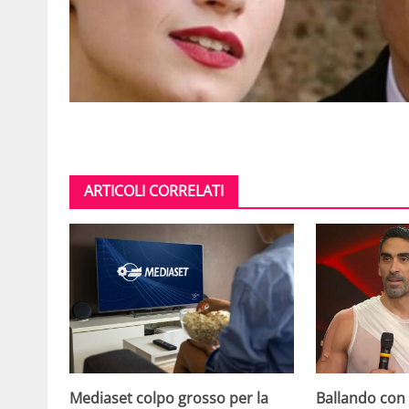
ARTICOLI CORRELATI
Mediaset colpo grosso per la
Ballando con l