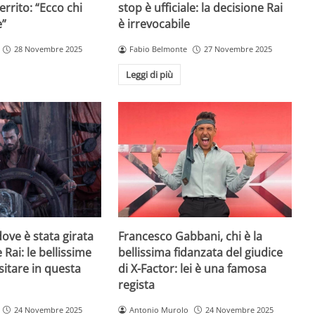
rrito: “Ecco chi
stop è ufficiale: la decisione Rai
e”
è irrevocabile
28 Novembre 2025
Fabio Belmonte
27 Novembre 2025
Leggi di più
ove è stata girata
Francesco Gabbani, chi è la
 Rai: le bellissime
bellissima fidanzata del giudice
sitare in questa
di X-Factor: lei è una famosa
regista
24 Novembre 2025
Antonio Murolo
24 Novembre 2025