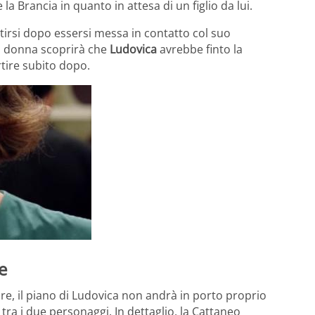
la Brancia in quanto in attesa di un figlio da lui.
irsi dopo essersi messa in contatto col suo
la donna scoprirà che
Ludovica
avrebbe finto la
rtire subito dopo.
e
ore, il piano di Ludovica non andrà in porto proprio
 tra i due personaggi. In dettaglio, la Cattaneo