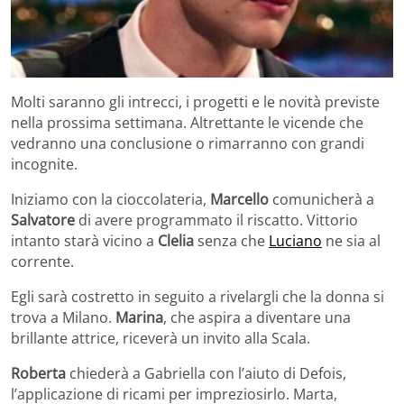
Molti saranno gli intrecci, i progetti e le novità previste
nella prossima settimana. Altrettante le vicende che
vedranno una conclusione o rimarranno con grandi
incognite.
Iniziamo con la cioccolateria,
Marcello
comunicherà a
Salvatore
di avere programmato il riscatto. Vittorio
intanto starà vicino a
Clelia
senza che
Luciano
ne sia al
corrente.
Egli sarà costretto in seguito a rivelargli che la donna si
trova a Milano.
Marina
, che aspira a diventare una
brillante attrice, riceverà un invito alla Scala.
Roberta
chiederà a Gabriella con l’aiuto di Defois,
l’applicazione di ricami per impreziosirlo. Marta,