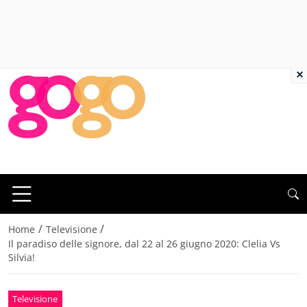
×
/
/
Home
Televisione
Il paradiso delle signore, dal 22 al 26 giugno 2020: Clelia Vs
Silvia!
Televisione