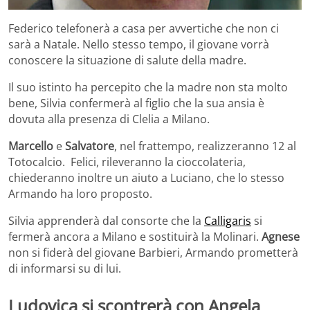
Federico telefonerà a casa per avvertiche che non ci
sarà a Natale. Nello stesso tempo, il giovane vorrà
conoscere la situazione di salute della madre.
Il suo istinto ha percepito che la madre non sta molto
bene, Silvia confermerà al figlio che la sua ansia è
dovuta alla presenza di Clelia a Milano.
Marcello
e
Salvatore
, nel frattempo, realizzeranno 12 al
Totocalcio. Felici, rileveranno la cioccolateria,
chiederanno inoltre un aiuto a Luciano, che lo stesso
Armando ha loro proposto.
Silvia apprenderà dal consorte che la
Calligaris
si
fermerà ancora a Milano e sostituirà la Molinari.
Agnese
non si fiderà del giovane Barbieri, Armando prometterà
di informarsi su di lui.
Ludovica si scontrerà con Angela