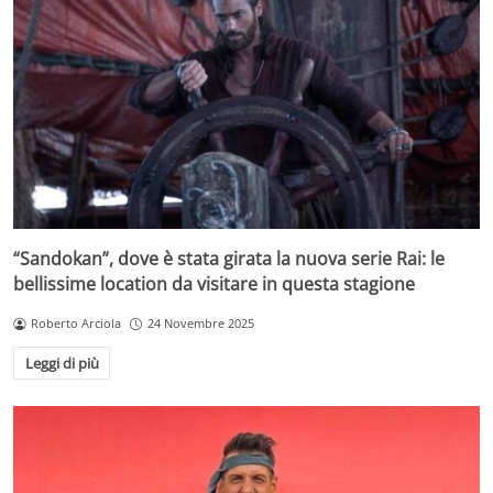
“Sandokan”, dove è stata girata la nuova serie Rai: le
bellissime location da visitare in questa stagione
Roberto Arciola
24 Novembre 2025
Leggi di più