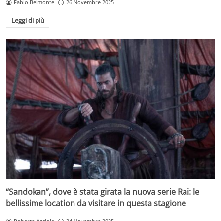
Fabio Belmonte
26 Novembre 2025
Leggi di più
“Sandokan”, dove è stata girata la nuova serie Rai: le
bellissime location da visitare in questa stagione
Roberto Arciola
24 Novembre 2025