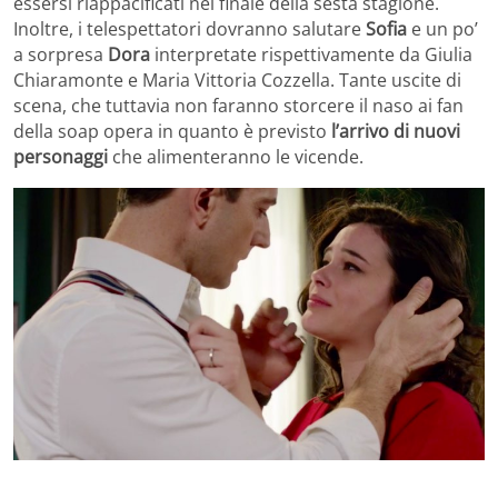
essersi riappacificati nel finale della sesta stagione.
Inoltre, i telespettatori dovranno salutare
Sofia
e un po’
a sorpresa
Dora
interpretate rispettivamente da Giulia
Chiaramonte e Maria Vittoria Cozzella. Tante uscite di
scena, che tuttavia non faranno storcere il naso ai fan
della soap opera in quanto è previsto
l’arrivo di nuovi
personaggi
che alimenteranno le vicende.