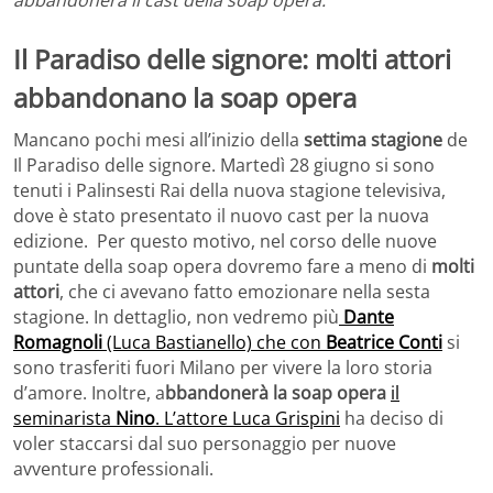
Il Paradiso delle signore: molti attori
abbandonano la soap opera
Mancano pochi mesi all’inizio della
settima stagione
de
Il Paradiso delle signore. Martedì 28 giugno si sono
tenuti i Palinsesti Rai della nuova stagione televisiva,
dove è stato presentato il nuovo cast per la nuova
edizione. Per questo motivo, nel corso delle nuove
puntate della soap opera dovremo fare a meno di
molti
attori
, che ci avevano fatto emozionare nella sesta
stagione. In dettaglio, non vedremo più
Dante
Romagnoli
(Luca Bastianello) che con
Beatrice Conti
si
sono trasferiti fuori Milano per vivere la loro storia
d’amore. Inoltre, a
bbandonerà la soap opera
il
seminarista
Nino
. L’attore Luca Grispini
ha deciso di
voler staccarsi dal suo personaggio per nuove
avventure professionali.