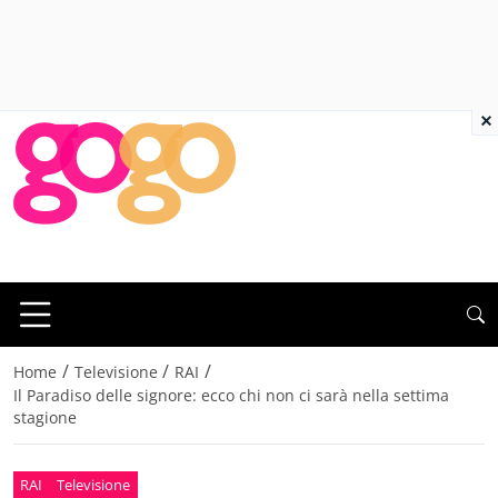
×
/
/
/
Home
Televisione
RAI
Il Paradiso delle signore: ecco chi non ci sarà nella settima
stagione
RAI
Televisione