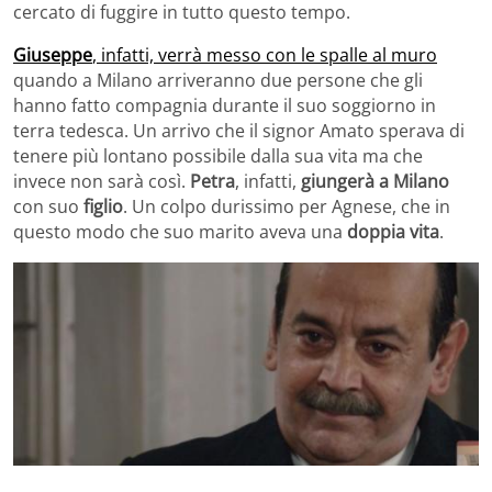
cercato di fuggire in tutto questo tempo.
Giuseppe
, infatti, verrà messo con le spalle al muro
quando a Milano arriveranno due persone che gli
hanno fatto compagnia durante il suo soggiorno in
terra tedesca. Un arrivo che il signor Amato sperava di
tenere più lontano possibile dalla sua vita ma che
invece non sarà così.
Petra
, infatti,
giungerà a Milano
con suo
figlio
. Un colpo durissimo per Agnese, che in
questo modo che suo marito aveva una
doppia vita
.