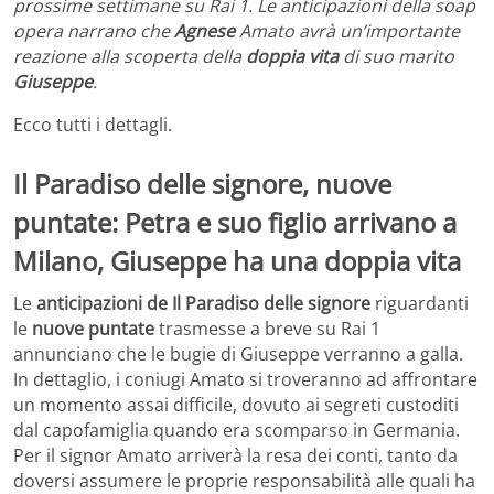
prossime settimane su Rai 1. Le anticipazioni della soap
opera narrano che
Agnese
Amato avrà un’importante
reazione alla scoperta della
doppia vita
di suo marito
Giuseppe
.
Ecco tutti i dettagli.
Il Paradiso delle signore, nuove
puntate: Petra e suo figlio arrivano a
Milano, Giuseppe ha una doppia vita
Le
anticipazioni de Il Paradiso delle signore
riguardanti
le
nuove puntate
trasmesse a breve su Rai 1
annunciano che le bugie di Giuseppe verranno a galla.
In dettaglio, i coniugi Amato si troveranno ad affrontare
un momento assai difficile, dovuto ai segreti custoditi
dal capofamiglia quando era scomparso in Germania.
Per il signor Amato arriverà la resa dei conti, tanto da
doversi assumere le proprie responsabilità alle quali ha