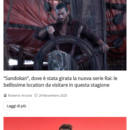
“Sandokan”, dove è stata girata la nuova serie Rai: le
bellissime location da visitare in questa stagione
Roberto Arciola
24 Novembre 2025
Leggi di più