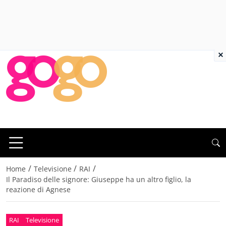
×
/
/
/
Home
Televisione
RAI
Il Paradiso delle signore: Giuseppe ha un altro figlio, la
reazione di Agnese
RAI
Televisione