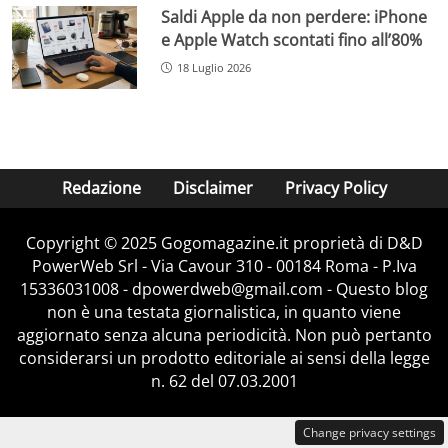
Saldi Apple da non perdere: iPhone
e Apple Watch scontati fino all’80%
18 Luglio 2026
Redazione
Disclaimer
Privacy Policy
Copyright © 2025 Gogomagazine.it proprietà di D&D
PowerWeb Srl - Via Cavour 310 - 00184 Roma - P.Iva
15336031008 - dpowerdweb@gmail.com - Questo blog
non è una testata giornalistica, in quanto viene
aggiornato senza alcuna periodicità. Non può pertanto
considerarsi un prodotto editoriale ai sensi della legge
n. 62 del 07.03.2001
Change privacy settings