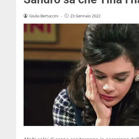
Giulia Bertaccini
-
23 Gennaio 2022