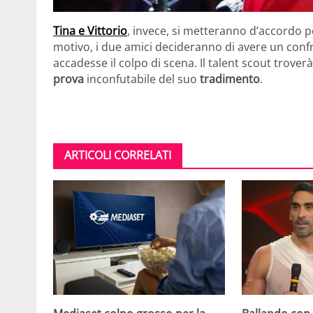
Tina e Vittorio
, invece, si metteranno d’accordo p
motivo, i due amici decideranno di avere un confr
accadesse il colpo di scena. Il talent scout troverà
prova
inconfutabile del suo
tradimento
.
ARTICOLI CORRELATI