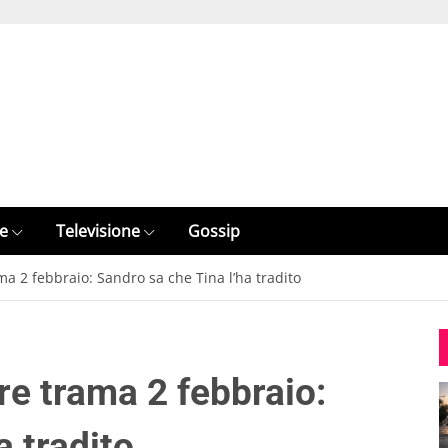
e
Televisione
Gossip
ama 2 febbraio: Sandro sa che Tina l’ha tradito
ore trama 2 febbraio:
a tradito