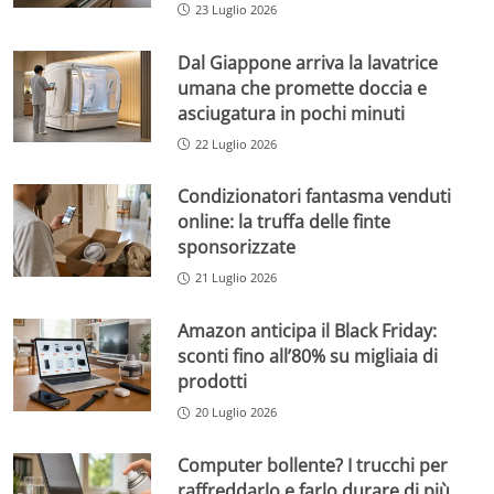
23 Luglio 2026
Dal Giappone arriva la lavatrice
umana che promette doccia e
asciugatura in pochi minuti
22 Luglio 2026
Condizionatori fantasma venduti
online: la truffa delle finte
sponsorizzate
21 Luglio 2026
Amazon anticipa il Black Friday:
sconti fino all’80% su migliaia di
prodotti
20 Luglio 2026
Computer bollente? I trucchi per
raffreddarlo e farlo durare di più