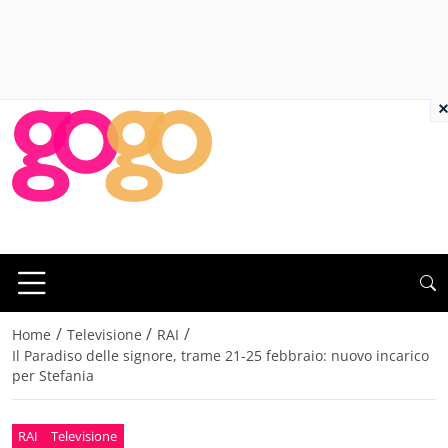
×
/
/
/
Home
Televisione
RAI
Il Paradiso delle signore, trame 21-25 febbraio: nuovo incarico
per Stefania
RAI
Televisione