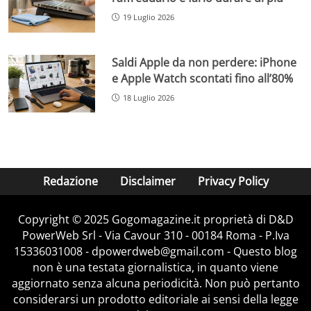
19 Luglio 2026
Saldi Apple da non perdere: iPhone
e Apple Watch scontati fino all’80%
18 Luglio 2026
Redazione
Disclaimer
Privacy Policy
Copyright © 2025 Gogomagazine.it proprietà di D&D
PowerWeb Srl - Via Cavour 310 - 00184 Roma - P.Iva
15336031008 - dpowerdweb@gmail.com - Questo blog
non è una testata giornalistica, in quanto viene
aggiornato senza alcuna periodicità. Non può pertanto
considerarsi un prodotto editoriale ai sensi della legge