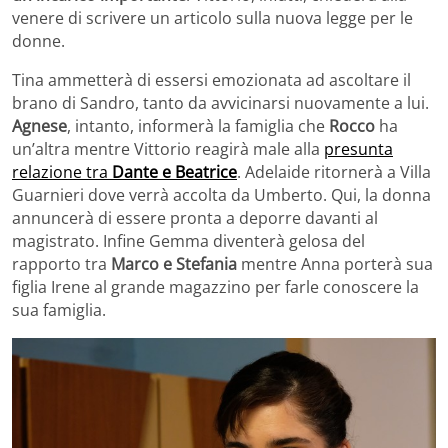
venere di scrivere un articolo sulla nuova legge per le
donne.
Tina ammetterà di essersi emozionata ad ascoltare il
brano di Sandro, tanto da avvicinarsi nuovamente a lui.
Agnese
, intanto, informerà la famiglia che
Rocco
ha
un’altra mentre Vittorio reagirà male alla
presunta
relazione tra
Dante e Beatrice
. Adelaide ritornerà a Villa
Guarnieri dove verrà accolta da Umberto. Qui, la donna
annuncerà di essere pronta a deporre davanti al
magistrato. Infine Gemma diventerà gelosa del
rapporto tra
Marco e Stefania
mentre Anna porterà sua
figlia Irene al grande magazzino per farle conoscere la
sua famiglia.