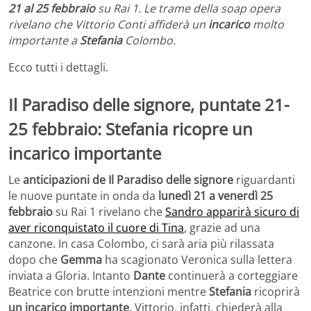
21 al 25 febbraio
su Rai 1. Le trame della soap opera
rivelano che Vittorio Conti affiderà un
incarico
molto
importante a
Stefania
Colombo.
Ecco tutti i dettagli.
Il Paradiso delle signore, puntate 21-
25 febbraio: Stefania ricopre un
incarico importante
Le
anticipazioni de Il Paradiso delle signore
riguardanti
le nuove puntate in onda da
lunedì 21 a venerdì 25
febbraio
su Rai 1 rivelano che
Sandro apparirà sicuro di
aver riconquistato il cuore di Tina
, grazie ad una
canzone. In casa Colombo, ci sarà aria più rilassata
dopo che
Gemma
ha scagionato Veronica sulla lettera
inviata a Gloria. Intanto
Dante
continuerà a corteggiare
Beatrice con brutte intenzioni mentre
Stefania
ricoprirà
un incarico importante
. Vittorio, infatti, chiederà alla