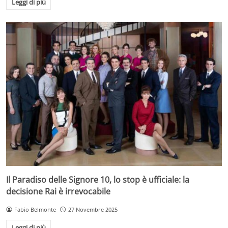
Leggi di più
Il Paradiso delle Signore 10, lo stop è ufficiale: la
decisione Rai è irrevocabile
Fabio Belmonte
27 Novembre 2025
Leggi di più