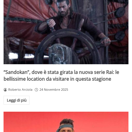
“Sandokan”, dove è stata girata la nuova serie Rai: le
bellissime location da visitare in questa stagione
Roberto Arciola
24 Novembre 2025
Leggi di più