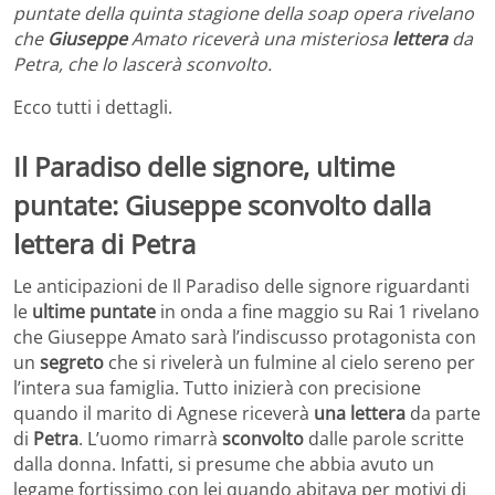
puntate della quinta stagione della soap opera rivelano
che
Giuseppe
Amato riceverà una misteriosa
lettera
da
Petra, che lo lascerà sconvolto.
Ecco tutti i dettagli.
Il Paradiso delle signore, ultime
puntate: Giuseppe sconvolto dalla
lettera di Petra
Le anticipazioni de Il Paradiso delle signore riguardanti
le
ultime puntate
in onda a fine maggio su Rai 1 rivelano
che Giuseppe Amato sarà l’indiscusso protagonista con
un
segreto
che si rivelerà un fulmine al cielo sereno per
l’intera sua famiglia. Tutto inizierà con precisione
quando il marito di Agnese riceverà
una lettera
da parte
di
Petra
. L’uomo rimarrà
sconvolto
dalle parole scritte
dalla donna. Infatti, si presume che abbia avuto un
legame fortissimo con lei quando abitava per motivi di