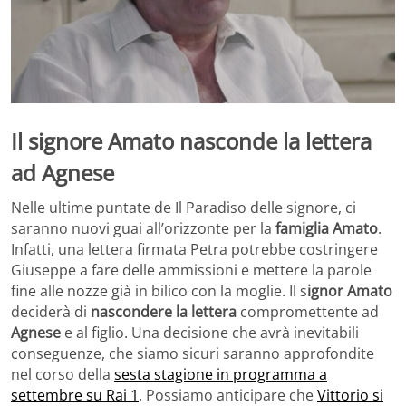
Il signore Amato nasconde la lettera
ad Agnese
Nelle ultime puntate de Il Paradiso delle signore, ci
saranno nuovi guai all’orizzonte per la
famiglia Amato
.
Infatti, una lettera firmata Petra potrebbe costringere
Giuseppe a fare delle ammissioni e mettere la parole
fine alle nozze già in bilico con la moglie. Il s
ignor Amato
deciderà di
nascondere la lettera
compromettente ad
Agnese
e al figlio. Una decisione che avrà inevitabili
conseguenze, che siamo sicuri saranno approfondite
nel corso della
sesta stagione in programma a
settembre su Rai 1
. Possiamo anticipare che
Vittorio si