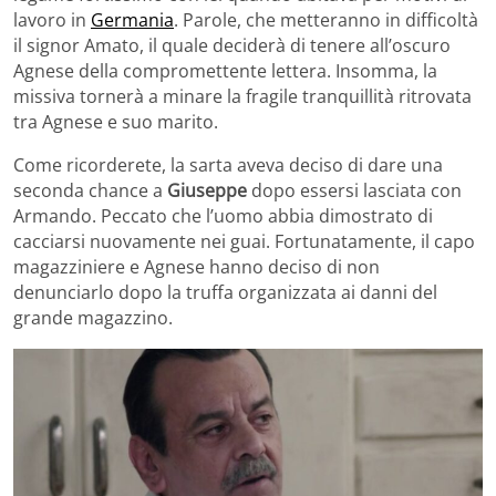
lavoro in
Germania
. Parole, che metteranno in difficoltà
il signor Amato, il quale deciderà di tenere all’oscuro
Agnese della compromettente lettera. Insomma, la
missiva tornerà a minare la fragile tranquillità ritrovata
tra Agnese e suo marito.
Come ricorderete, la sarta aveva deciso di dare una
seconda chance a
Giuseppe
dopo essersi lasciata con
Armando. Peccato che l’uomo abbia dimostrato di
cacciarsi nuovamente nei guai. Fortunatamente, il capo
magazziniere e Agnese hanno deciso di non
denunciarlo dopo la truffa organizzata ai danni del
grande magazzino.