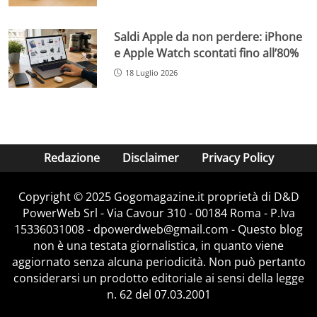
Saldi Apple da non perdere: iPhone
e Apple Watch scontati fino all’80%
18 Luglio 2026
Redazione
Disclaimer
Privacy Policy
Copyright © 2025 Gogomagazine.it proprietà di D&D
PowerWeb Srl - Via Cavour 310 - 00184 Roma - P.Iva
15336031008 - dpowerdweb@gmail.com - Questo blog
non è una testata giornalistica, in quanto viene
aggiornato senza alcuna periodicità. Non può pertanto
considerarsi un prodotto editoriale ai sensi della legge
n. 62 del 07.03.2001