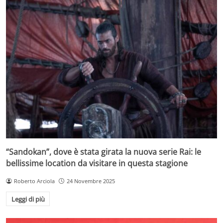
“Sandokan”, dove è stata girata la nuova serie Rai: le
bellissime location da visitare in questa stagione
Roberto Arciola
24 Novembre 2025
Leggi di più