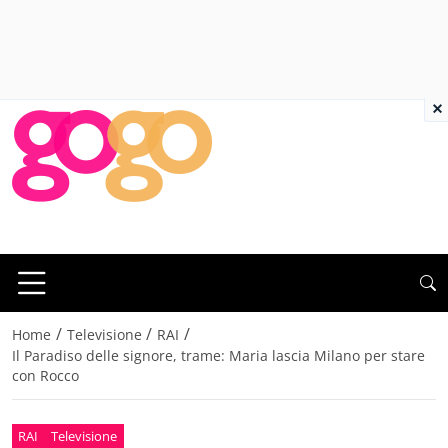
×
/
/
/
Home
Televisione
RAI
Il Paradiso delle signore, trame: Maria lascia Milano per stare
con Rocco
RAI
Televisione