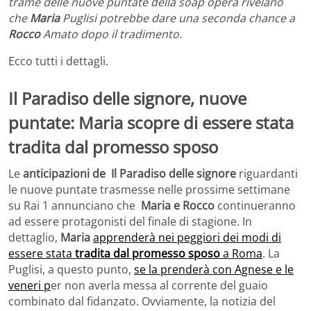
trame delle nuove puntate della soap opera rivelano
che
Maria
Puglisi potrebbe dare una seconda chance a
Rocco
Amato dopo il tradimento.
Ecco tutti i dettagli.
Il Paradiso delle signore, nuove
puntate: Maria scopre di essere stata
tradita dal promesso sposo
Le
anticipazioni de Il Paradiso delle signore
riguardanti
le nuove puntate trasmesse nelle prossime settimane
su Rai 1 annunciano che
Maria e Rocco
continueranno
ad essere protagonisti del finale di stagione. In
dettaglio,
Maria
apprenderà nei peggiori dei modi di
essere stata
tradita dal promesso sposo
a Roma
. La
Puglisi, a questo punto,
se la prenderà con Agnese e le
veneri p
er non averla messa al corrente del guaio
combinato dal fidanzato. Ovviamente, la notizia del