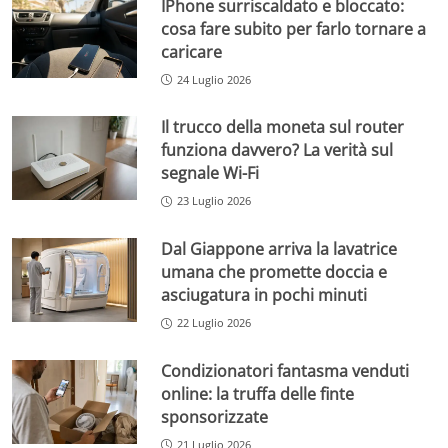
IPhone surriscaldato e bloccato:
cosa fare subito per farlo tornare a
caricare
24 Luglio 2026
Il trucco della moneta sul router
funziona davvero? La verità sul
segnale Wi-Fi
23 Luglio 2026
Dal Giappone arriva la lavatrice
umana che promette doccia e
asciugatura in pochi minuti
22 Luglio 2026
Condizionatori fantasma venduti
online: la truffa delle finte
sponsorizzate
21 Luglio 2026