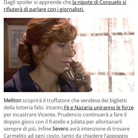
Dagli spoiler si apprende che
la nipote di Consuelo si
rifiuterà di parlare con i giornalisti.
Meliton
scoprirà il truffatore che vendeva dei biglietti
della lotteria falsi. Intanto
Fè e Nazaria uniranno le forze
per incastrare Vicente. Prudencio continuerà a fare il
doppio gioco con il fratello e Julieta per allontanarli
sempre di più. Infine
Severo
avrà intenzione di trovare
Carmelito ad ogni costo, tanto da chiedere l’appoggio