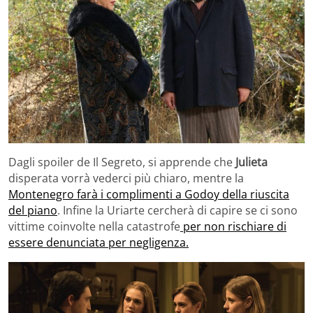
Dagli spoiler de Il Segreto,
si apprende che
Julieta
disperata vorrà vederci più chiaro, mentre la
Montenegro farà i complimenti a Godoy della riuscita
del piano
. Infine la Uriarte cercherà di capire se ci sono
vittime coinvolte nella catastrofe
per non rischiare di
essere denunciata per negligenza.