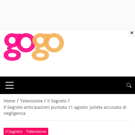
×
/
/
/
Home
Televisione
Il Segreto
Il Segreto anticipazioni puntata 11 agosto: Julieta accusata di
negligenza
Il Segreto
Televisione