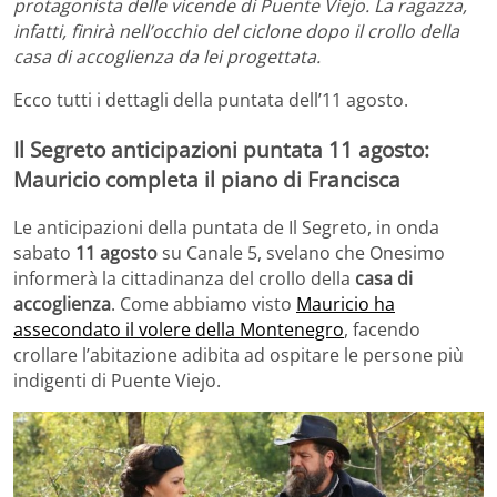
protagonista delle vicende di Puente Viejo. La ragazza,
infatti, finirà nell’occhio del ciclone dopo il crollo della
casa di accoglienza da lei progettata.
Ecco tutti i dettagli della puntata dell’11 agosto.
Il Segreto anticipazioni puntata 11 agosto:
Mauricio completa il piano di Francisca
Le anticipazioni della puntata de Il Segreto, in onda
sabato
11 agosto
su Canale 5, svelano che Onesimo
informerà la cittadinanza del crollo della
casa di
accoglienza
. Come abbiamo visto
Mauricio ha
assecondato il volere della Montenegro
, facendo
crollare l’abitazione adibita ad ospitare le persone più
indigenti di Puente Viejo.