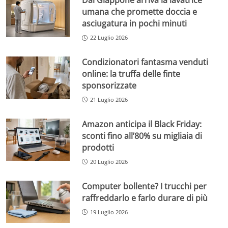
Dal Giappone arriva la lavatrice
umana che promette doccia e
asciugatura in pochi minuti
22 Luglio 2026
Condizionatori fantasma venduti
online: la truffa delle finte
sponsorizzate
21 Luglio 2026
Amazon anticipa il Black Friday:
sconti fino all’80% su migliaia di
prodotti
20 Luglio 2026
Computer bollente? I trucchi per
raffreddarlo e farlo durare di più
19 Luglio 2026