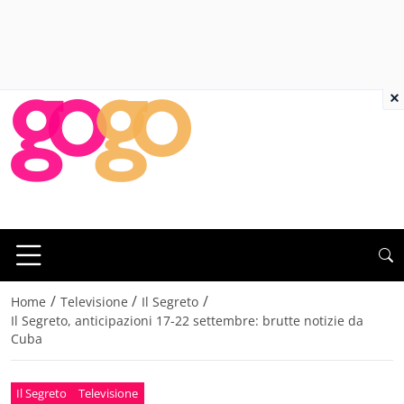
×
/
/
/
Home
Televisione
Il Segreto
Il Segreto, anticipazioni 17-22 settembre: brutte notizie da
Cuba
Il Segreto
Televisione