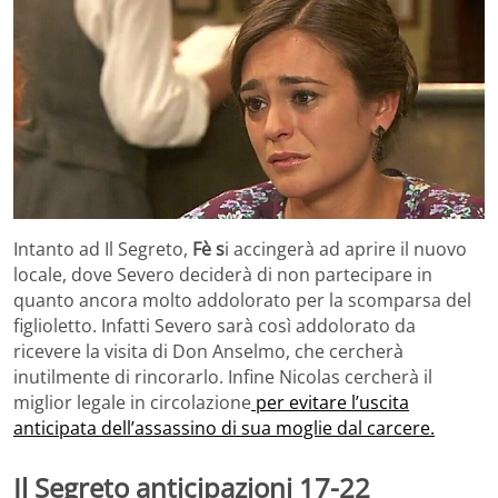
Intanto ad Il Segreto,
Fè s
i accingerà ad aprire il nuovo
locale, dove Severo deciderà di non partecipare in
quanto ancora molto addolorato per la scomparsa del
figlioletto. Infatti Severo sarà così addolorato da
ricevere la visita di Don Anselmo, che cercherà
inutilmente di rincorarlo. Infine Nicolas cercherà il
miglior legale in circolazione
per evitare l’uscita
anticipata dell’assassino di sua moglie dal carcere.
Il Segreto anticipazioni 17-22