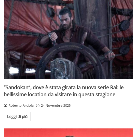
“Sandokan”, dove è stata girata la nuova serie Rai: le
bellissime location da visitare in questa stagione
Roberto Arciola
24 Novembre 2025
Leggi di più