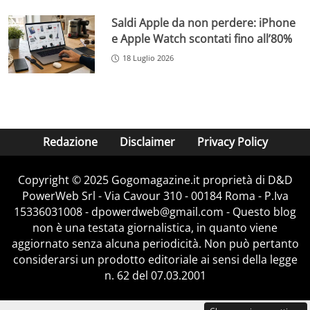
Saldi Apple da non perdere: iPhone
e Apple Watch scontati fino all’80%
18 Luglio 2026
Redazione
Disclaimer
Privacy Policy
Copyright © 2025 Gogomagazine.it proprietà di D&D
PowerWeb Srl - Via Cavour 310 - 00184 Roma - P.Iva
15336031008 - dpowerdweb@gmail.com - Questo blog
non è una testata giornalistica, in quanto viene
aggiornato senza alcuna periodicità. Non può pertanto
considerarsi un prodotto editoriale ai sensi della legge
n. 62 del 07.03.2001