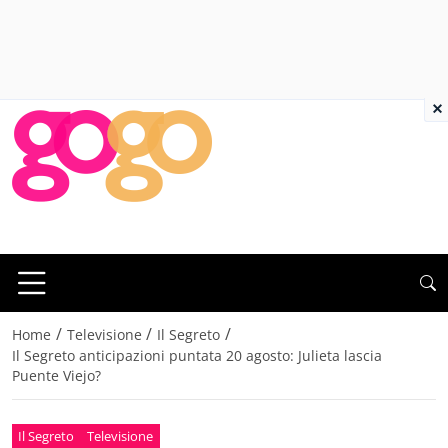
×
/
/
/
Home
Televisione
Il Segreto
Il Segreto anticipazioni puntata 20 agosto: Julieta lascia
Puente Viejo?
Il Segreto
Televisione