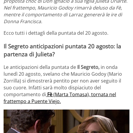
proposta choc di Don Ignacio a sua figlia Julieta Uriarte.
Nel frattempo, Mauricio Godoy rimarrà deluso da Fè,
mentre il comportamento di Larraz genererà le ire di
Donna Francisca.
Ecco tutti i dettagli della puntata del 20 agosto.
Il Segreto anticipazioni puntata 20 agosto: la
partenza di Julieta?
Le anticipazioni della puntata de
Il Segreto,
in onda
lunedì 20 agosto, svelano che Mauricio Godoy (Mario
Zorrilla) si dimostrerà pentito per non aver seguito il
suo cuore. Infatti sarà molto dispiaciuto del
comportamento di
Fè
(Marta Tomasa), tornata nel
frattempo a Puente Viejo.