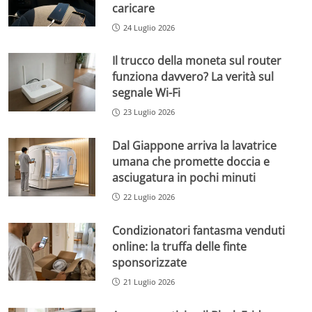
caricare
24 Luglio 2026
Il trucco della moneta sul router
funziona davvero? La verità sul
segnale Wi-Fi
23 Luglio 2026
Dal Giappone arriva la lavatrice
umana che promette doccia e
asciugatura in pochi minuti
22 Luglio 2026
Condizionatori fantasma venduti
online: la truffa delle finte
sponsorizzate
21 Luglio 2026