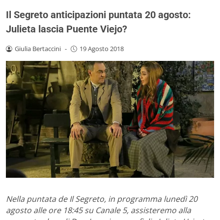
Il Segreto anticipazioni puntata 20 agosto:
Julieta lascia Puente Viejo?
Giulia Bertaccini
-
19 Agosto 2018
Nella puntata de Il Segreto, in programma lunedì 20
agosto alle ore 18:45 su Canale 5, assisteremo alla