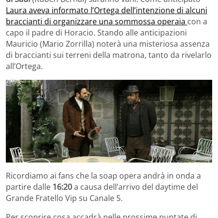
Laura aveva informato l’Ortega dell’intenzione di alcuni
braccianti di organizzare una sommossa operaia
con a
capo il padre di Horacio. Stando alle anticipazioni
Mauricio (Mario Zorrilla) noterà una misteriosa assenza
di braccianti sui terreni della matrona, tanto da rivelarlo
all’Ortega.
Ricordiamo ai fans che la soap opera andrà in onda a
partire dalle
16:20
a causa dell’arrivo del daytime del
Grande Fratello Vip su Canale 5.
Per scoprire cosa accadrà nelle prossime puntate di