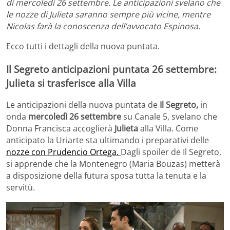
di mercoledì 26 settembre. Le anticipazioni svelano che
le nozze di Julieta saranno sempre più vicine, mentre
Nicolas farà la conoscenza dell’avvocato Espinosa.
Ecco tutti i dettagli della nuova puntata.
Il Segreto anticipazioni puntata 26 settembre:
Julieta si trasferisce alla Villa
Le anticipazioni della nuova puntata de
Il Segreto,
in
onda
mercoledì 26 settembre
su Canale 5, svelano che
Donna Francisca accoglierà
Julieta
alla Villa. Come
anticipato la Uriarte sta ultimando i preparativi delle
nozze con Prudencio Ortega.
Dagli spoiler de Il Segreto,
si apprende che la Montenegro (Maria Bouzas) metterà
a disposizione della futura sposa tutta la tenuta e la
servitù.