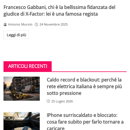
Francesco Gabbani, chi è la bellissima fidanzata del
giudice di X-Factor: lei è una famosa regista
Antonio Murolo
24 Novembre 2025
Leggi di più
ARTICOLI RECENTI
Caldo record e blackout: perché la
rete elettrica italiana è sempre più
sotto pressione
25 Luglio 2026
IPhone surriscaldato e bloccato:
cosa fare subito per farlo tornare a
caricare