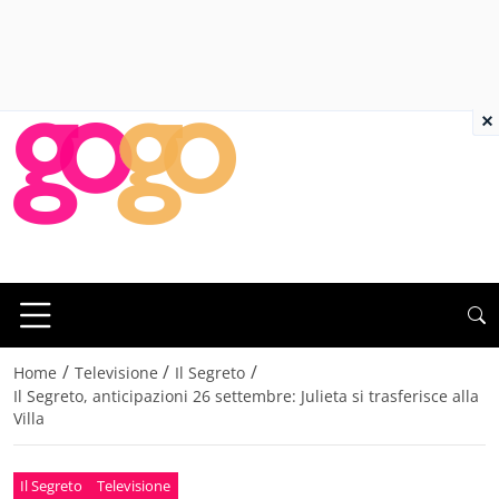
×
/
/
/
Home
Televisione
Il Segreto
Il Segreto, anticipazioni 26 settembre: Julieta si trasferisce alla
Villa
Il Segreto
Televisione