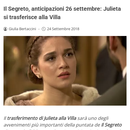
Il Segreto, anticipazioni 26 settembre: Julieta
si trasferisce alla Villa
Giulia Bertaccini
-
24 Settembre 2018
Il
trasferimento di Julieta alla Villa
sarà uno degli
avvenimenti più importanti della puntata de
Il Segreto