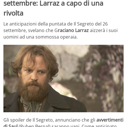
settembre: Larraz a capo di una
rivolta
Le anticipazioni della puntata de Il Segreto del 26
settembre, svelano che G
raciano Larraz
aizzerà i suoi
uomini ad una sommossa operaia.
Gli spoiler de Il Segreto, annunciano che gli
avvertimenti
di Saul
(Ruben Bernal) saranno vani. Come anticipato