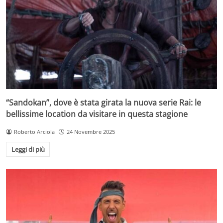
“Sandokan”, dove è stata girata la nuova serie Rai: le
bellissime location da visitare in questa stagione
Roberto Arciola
24 Novembre 2025
Leggi di più