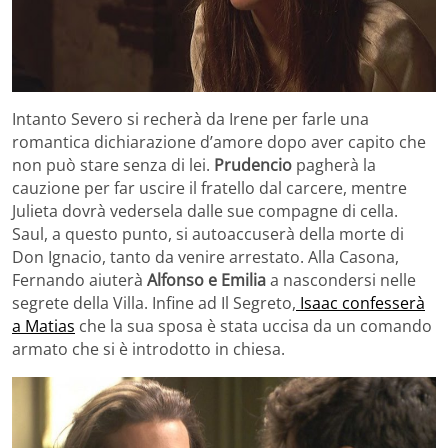
Intanto Severo si recherà da Irene per farle una
romantica dichiarazione d’amore dopo aver capito che
non può stare senza di lei.
Prudencio
pagherà la
cauzione per far uscire il fratello dal carcere, mentre
Julieta dovrà vedersela dalle sue compagne di cella.
Saul, a questo punto, si autoaccuserà della morte di
Don Ignacio, tanto da venire arrestato. Alla Casona,
Fernando aiuterà
Alfonso e Emilia
a nascondersi nelle
segrete della Villa. Infine ad Il Segreto,
Isaac confesserà
a Matias
che la sua sposa è stata uccisa da un comando
armato che si è introdotto in chiesa.