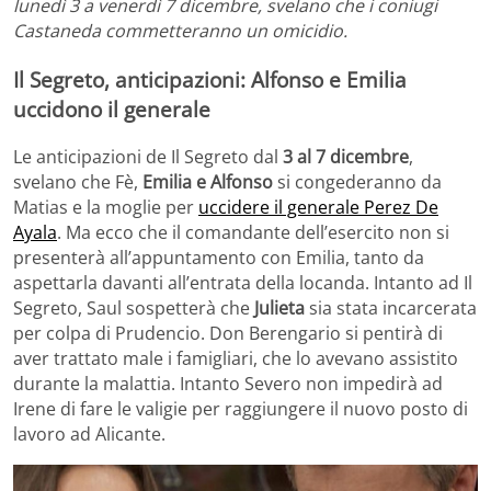
lunedì 3 a venerdì 7 dicembre, svelano che i coniugi
Castaneda commetteranno un omicidio.
Il Segreto, anticipazioni: Alfonso e Emilia
uccidono il generale
Le anticipazioni de Il Segreto dal
3 al 7 dicembre
,
svelano che Fè,
Emilia e Alfonso
si congederanno da
Matias e la moglie per
uccidere il generale Perez De
Ayala
. Ma ecco che il comandante dell’esercito non si
presenterà all’appuntamento con Emilia, tanto da
aspettarla davanti all’entrata della locanda. Intanto ad Il
Segreto, Saul sospetterà che
Julieta
sia stata incarcerata
per colpa di Prudencio. Don Berengario si pentirà di
aver trattato male i famigliari, che lo avevano assistito
durante la malattia. Intanto Severo non impedirà ad
Irene di fare le valigie per raggiungere il nuovo posto di
lavoro ad Alicante.