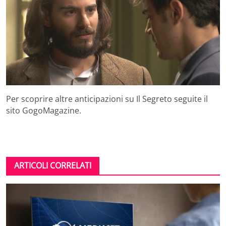
Per scoprire altre anticipazioni su Il Segreto seguite il
sito GogoMagazine.
ARTICOLI CORRELATI