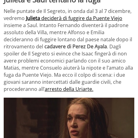
Nelle puntate de Il Segreto, in onda dal 3 al 7 dicembre,
vedremo
Julieta
deciderà di fuggire da Puente Viejo
insieme a Saul. Intanto Fernando diventerà il padrone
assoluto della Villa, mentre Alfonso e Emilia
decideranno di fuggire lontano dal paese natale dopo il
ritrovamento del
cadavere di Perez De Ayala
. Dagli
spoiler de Il Segreto si evince che Isaac fingerà di non
avere problemi economici parlando con il suo amico
Matias, mentre Consuelo aiuterà la nipote e l’amato alla
fuga da Puente Viejo. Ma ecco il colpo di scena: i due
giovani saranno intercettati dalle guardie civili, che
procederanno all’
arresto della Uriarte.