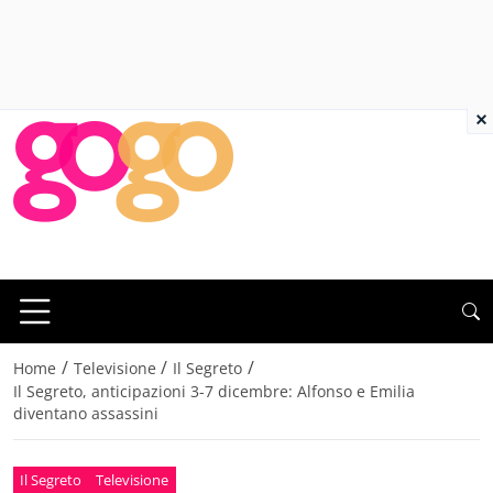
×
/
/
/
Home
Televisione
Il Segreto
Il Segreto, anticipazioni 3-7 dicembre: Alfonso e Emilia
diventano assassini
Il Segreto
Televisione