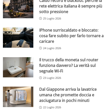
Caldo record e blackout: perché la
rete elettrica italiana è sempre più
sotto pressione
25 Luglio 2026
IPhone surriscaldato e bloccato:
cosa fare subito per farlo tornare a
caricare
24 Luglio 2026
Il trucco della moneta sul router
funziona davvero? La verità sul
segnale Wi-Fi
23 Luglio 2026
Dal Giappone arriva la lavatrice
umana che promette doccia e
asciugatura in pochi minuti
22 Luglio 2026