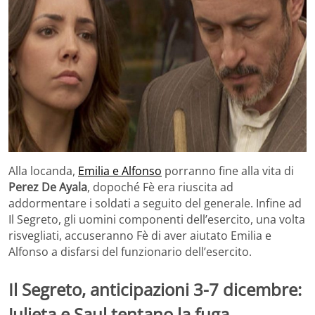
Alla locanda,
Emilia e Alfonso
porranno fine alla vita di
Perez De Ayala
, dopoché Fè era riuscita ad
addormentare i soldati a seguito del generale. Infine ad
Il Segreto, gli uomini componenti dell’esercito, una volta
risvegliati, accuseranno Fè di aver aiutato Emilia e
Alfonso a disfarsi del funzionario dell’esercito.
Il Segreto, anticipazioni 3-7 dicembre:
Julieta e Saul tentano la fuga