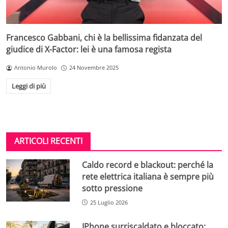
Francesco Gabbani, chi è la bellissima fidanzata del
giudice di X-Factor: lei è una famosa regista
Antonio Murolo
24 Novembre 2025
Leggi di più
ARTICOLI RECENTI
Caldo record e blackout: perché la
rete elettrica italiana è sempre più
sotto pressione
25 Luglio 2026
IPhone surriscaldato e bloccato: