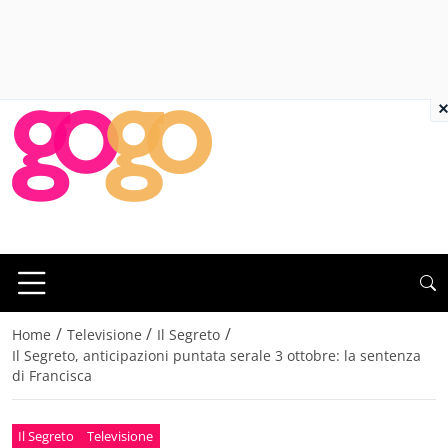
×
/
/
/
Home
Televisione
Il Segreto
Il Segreto, anticipazioni puntata serale 3 ottobre: la sentenza
di Francisca
Il Segreto
Televisione