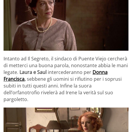
Intanto ad Il Segreto, il sindaco di Puente Viejo cercherà
di metterci una buona parola, nonostante abbia le mani
legate.
Laura e Saul
intercederanno per
Donna
Francisca
,
sebbene gli uomini si rifiutino per i soprusi
subiti in tutti questi anni. Infine la suora
dell’orfanotrofio rivelerà ad Irene la verità sul suo
pargoletto.