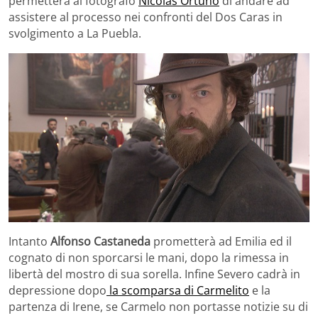
permetterà al fotografo
Nicolas Ortuno
di andare ad
assistere al processo nei confronti del Dos Caras in
svolgimento a La Puebla.
Intanto
Alfonso Castaneda
prometterà ad Emilia ed il
cognato di non sporcarsi le mani, dopo la rimessa in
libertà del mostro di sua sorella. Infine Severo cadrà in
depressione dopo
la scomparsa di Carmelito
e la
partenza di Irene, se Carmelo non portasse notizie su di