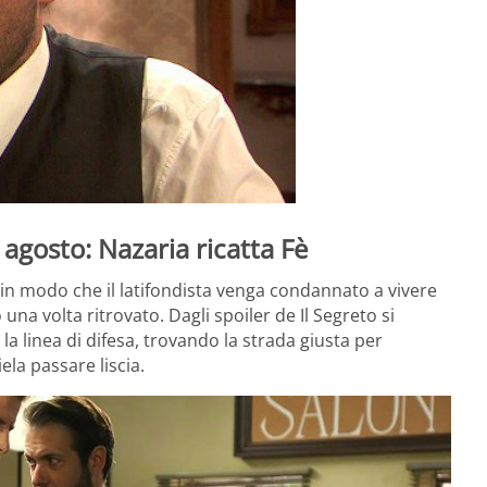
 agosto: Nazaria ricatta Fè
in modo che il latifondista venga condannato a vivere
o una volta ritrovato. Dagli spoiler de Il Segreto si
a linea di difesa, trovando la strada giusta per
ela passare liscia.