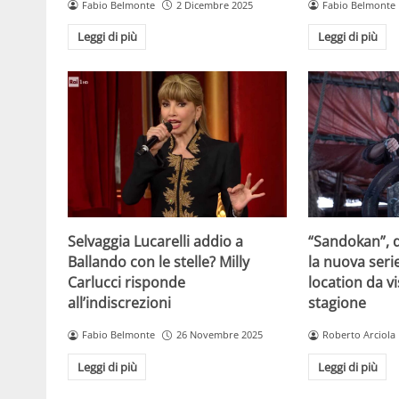
Fabio Belmonte
2 Dicembre 2025
Fabio Belmonte
Leggi di più
Leggi di più
Selvaggia Lucarelli addio a
“Sandokan”, d
Ballando con le stelle? Milly
la nuova serie
Carlucci risponde
location da vi
all’indiscrezioni
stagione
Fabio Belmonte
26 Novembre 2025
Roberto Arciola
Leggi di più
Leggi di più