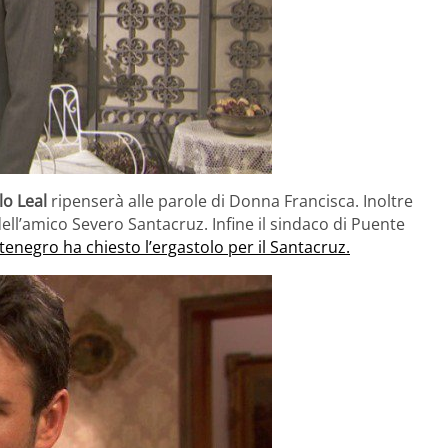
o Leal
ripenserà alle parole di Donna Francisca. Inoltre
dell’amico Severo Santacruz. Infine il sindaco di Puente
enegro ha chiesto l’ergastolo per il Santacruz.