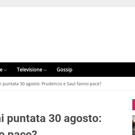
e
Televisione
Gossip
ni puntata 30 agosto: Prudencio e Saul fanno pace?
ni puntata 30 agosto:
o pace?