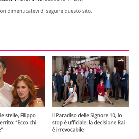
non dimenticatevi di seguire questo sito.
e stelle, Filippo
Il Paradiso delle Signore 10, lo
rrito: “Ecco chi
stop è ufficiale: la decisione Rai
e”
è irrevocabile