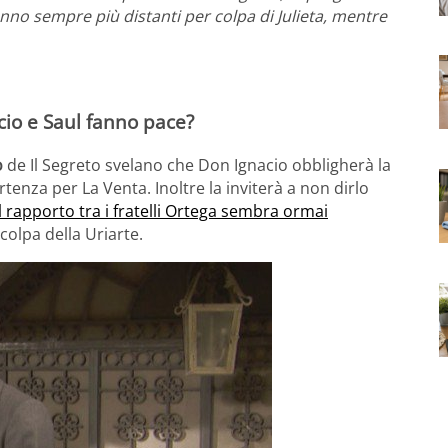
aranno sempre più distanti per colpa di Julieta, mentre
cio e Saul fanno pace?
o
de Il Segreto svelano che Don Ignacio obbligherà la
tenza per La Venta. Inoltre la inviterà a non dirlo
l rapporto tra i fratelli Ortega sembra ormai
 colpa della Uriarte.