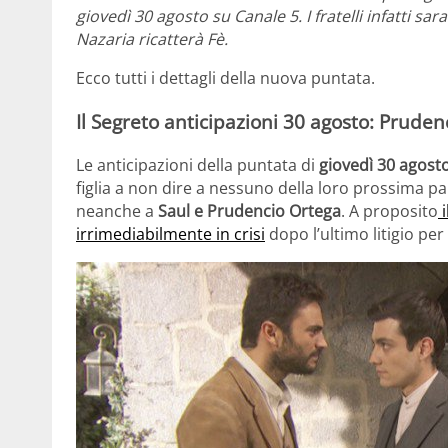
giovedì 30 agosto su Canale 5. I fratelli infatti s
Nazaria ricatterà Fè.
Ecco tutti i dettagli della nuova puntata.
Il Segreto anticipazioni 30 agosto: Pruden
Le anticipazioni della puntata di
giovedì 30 agost
figlia a non dire a nessuno della loro prossima par
neanche a
Saul e Prudencio Ortega
. A proposito
i
irrimediabilmente in crisi
dopo l’ultimo litigio per