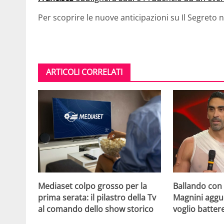
Per scoprire le nuove anticipazioni su Il Segreto 
ARTICOLI CORRELATI
Mediaset colpo grosso per la
Ballando con l
prima serata: il pilastro della Tv
Magnini aggue
al comando dello show storico
voglio batter