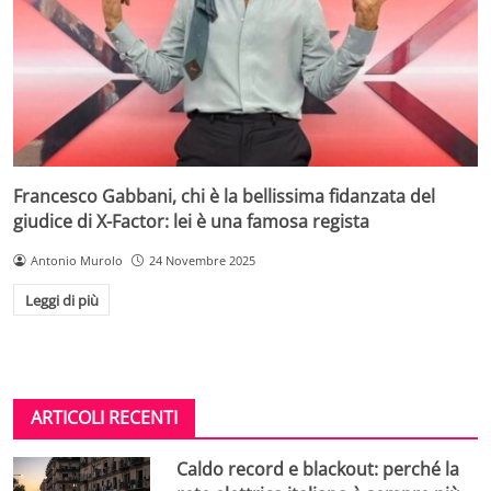
Francesco Gabbani, chi è la bellissima fidanzata del
giudice di X-Factor: lei è una famosa regista
Antonio Murolo
24 Novembre 2025
Leggi di più
ARTICOLI RECENTI
Caldo record e blackout: perché la