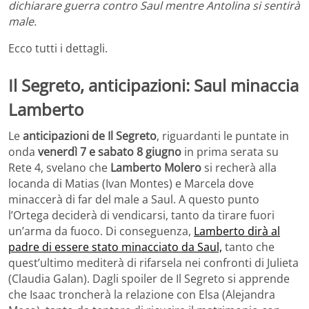
dichiarare guerra contro Saul mentre Antolina si sentirà
male.
Ecco tutti i dettagli.
Il Segreto, anticipazioni: Saul minaccia
Lamberto
Le
anticipazioni de Il Segreto
, riguardanti le puntate in
onda
venerdì 7 e sabato 8 giugno
in prima serata su
Rete 4, svelano che
Lamberto Molero
si recherà alla
locanda di Matias (Ivan Montes) e Marcela dove
minaccerà di far del male a Saul. A questo punto
l’Ortega deciderà di vendicarsi, tanto da tirare fuori
un’arma da fuoco. Di conseguenza,
Lamberto dirà al
padre di essere stato minacciato da Saul,
tanto che
quest’ultimo mediterà di rifarsela nei confronti di Julieta
(Claudia Galan). Dagli spoiler de Il Segreto si apprende
che Isaac troncherà la relazione con Elsa (Alejandra