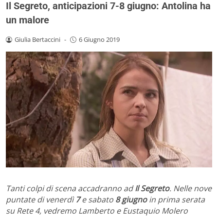
Il Segreto, anticipazioni 7-8 giugno: Antolina ha
un malore
Giulia Bertaccini
-
6 Giugno 2019
Tanti colpi di scena accadranno ad
Il Segreto
. Nelle nove
puntate di venerdì
7
e sabato
8 giugno
in prima serata
su Rete 4, vedremo Lamberto e Eustaquio Molero