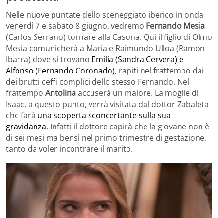
Nelle nuove puntate dello sceneggiato iberico in onda
venerdì 7 e sabato 8 giugno, vedremo
Fernando Mesia
(Carlos Serrano) tornare alla Casona. Qui il figlio di Olmo
Mesia comunicherà a Maria e Raimundo Ulloa (Ramon
Ibarra) dove si trovano
Emilia (Sandra Cervera) e
Alfonso (Fernando Coronado)
, rapiti nel frattempo dai
dei brutti ceffi complici dello stesso Fernando. Nel
frattempo
Antolina
accuserà un malore. La moglie di
Isaac, a questo punto, verrà visitata dal dottor Zabaleta
che farà
una scoperta sconcertante sulla sua
gravidanza
. Infatti il dottore capirà che la giovane non è
di sei mesi ma bensì nel primo trimestre di gestazione,
tanto da voler incontrare il marito.