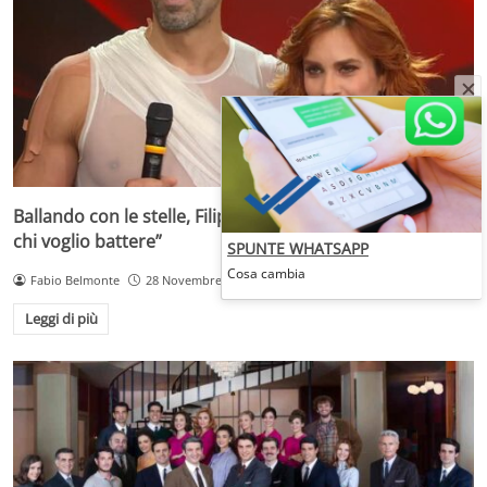
Ballando con le stelle, Filippo Magnini agguerrito: “Ecco
chi voglio battere”
SPUNTE WHATSAPP
Cosa cambia
Fabio Belmonte
28 Novembre 2025
Leggi di più