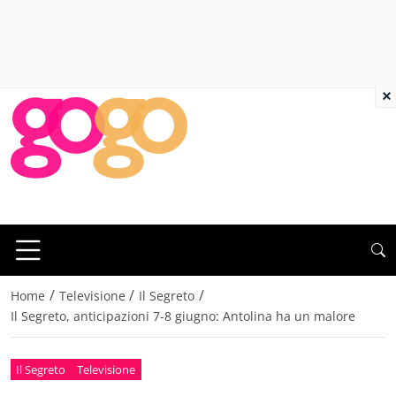
×
/
/
/
Home
Televisione
Il Segreto
Il Segreto, anticipazioni 7-8 giugno: Antolina ha un malore
Il Segreto
Televisione