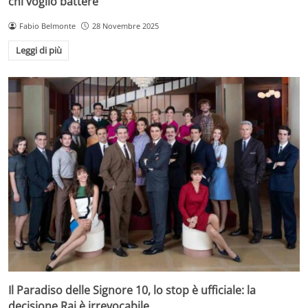
chi voglio battere”
Fabio Belmonte
28 Novembre 2025
Leggi di più
Il Paradiso delle Signore 10, lo stop è ufficiale: la
decisione Rai è irrevocabile