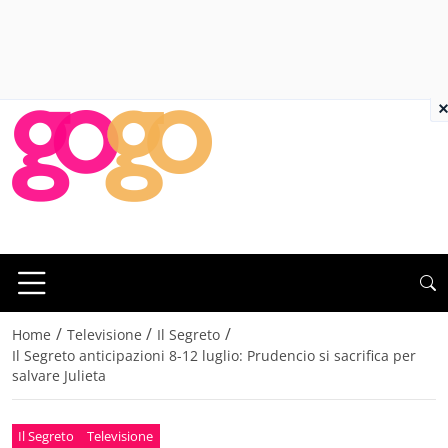
×
/
/
/
Home
Televisione
Il Segreto
Il Segreto anticipazioni 8-12 luglio: Prudencio si sacrifica per
salvare Julieta
Il Segreto
Televisione