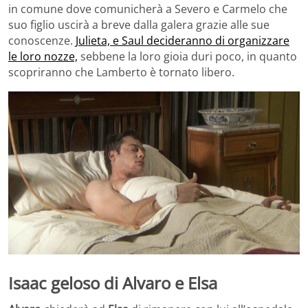
in comune dove comunicherà a Severo e Carmelo che
suo figlio uscirà a breve dalla galera grazie alle sue
conoscenze.
Julieta, e Saul decideranno di organizzare
le loro nozze,
sebbene la loro gioia duri poco, in quanto
scopriranno che Lamberto è tornato libero.
Isaac geloso di Alvaro e Elsa