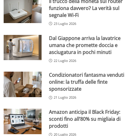
Il trucco della moneta sul router
funziona davvero? La verità sul
segnale Wi-Fi
23 Luglio 2026
Dal Giappone arriva la lavatrice
umana che promette doccia e
asciugatura in pochi minuti
22 Luglio 2026
Condizionatori fantasma venduti
online: la truffa delle finte
sponsorizzate
21 Luglio 2026
Amazon anticipa il Black Friday:
sconti fino all’80% su migliaia di
prodotti
20 Luglio 2026