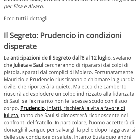
per Elsa e Alvaro.
Ecco tutti i dettagli.
Il Segreto: Prudencio in condizioni
disperate
Le
anticipazioni de Il Segreto dall’8 al 12 luglio
, svelano
che
Julieta
e
Saul
cercheranno di ripararsi dai colpi di
pistola, sparati dai complici di Molero. Fortunatamente
Mauricio e Prudencio riusciranno a chiamare la guardia
civile, che riporterà la quiete. Ma ecco che Lamberto
riuscirà ad esplodere un colpo indirizzato alla fidanzata
di Saul, se l’ex marito non le facesse scudo con il suo
corpo.
Prudencio
, infatti, rischierà la vita a favore di
Julieta
, tanto che Saul si dimostrerà riconoscente nei
confronti del fratello. In particolare, l’uomo accetterà di
donargli il sangue per salvargli la pelle dopo l’aggravarsi
delle sue condizioni di salute. Intanto Eustaquio andrà