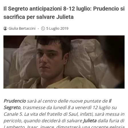
Il Segreto anticipazioni 8-12 luglio: Prudencio si
sacrifica per salvare Julieta
Giulia Bertaccini
-
5 Luglio 2019
Prudencio
sarà al centro delle nuove puntate de
Il
Segreto
, trasmesse da lunedì 8 a venerdì 12 luglio su
Canale 5. La vita del fratello di Saul, infatti, sarà messa in
pericolo, quando deciderà di salvare
Julieta
dalla furia di
Lamberto. Isaac, invece, dimostrerà una cocente gelosia