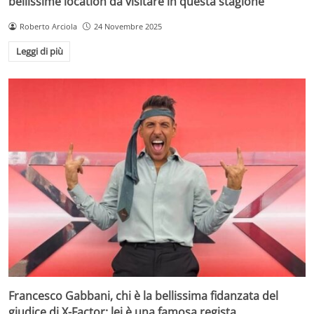
bellissime location da visitare in questa stagione
Roberto Arciola
24 Novembre 2025
Leggi di più
Francesco Gabbani, chi è la bellissima fidanzata del
giudice di X-Factor: lei è una famosa regista