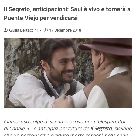
Il Segreto, anticipazioni: Saul è vivo e tornerà a
Puente Viejo per vendicarsi
Giulia Bertaccini
-
17 Dicembre 2018
Clamoroso colpo di scena in arrivo per i telespettatori
di Canale 5. Le anticipazioni future de
Il Segreto
, svelano
che un personaggio creduto morto tornerà nella soap