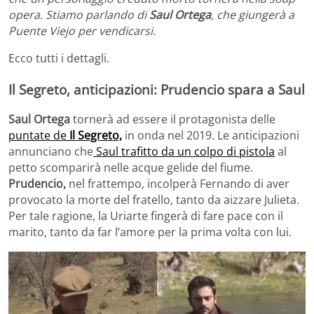
opera. Stiamo parlando di
Saul Ortega
, che giungerà a
Puente Viejo per vendicarsi.
Ecco tutti i dettagli.
Il Segreto, anticipazioni: Prudencio spara a Saul
Saul Ortega
tornerà ad essere il protagonista delle
puntate de
Il Segreto,
in onda nel 2019. Le anticipazioni
annunciano che
Saul trafitto da un colpo di pistola
al
petto scomparirà nelle acque gelide del fiume.
Prudencio,
nel frattempo, incolperà Fernando di aver
provocato la morte del fratello, tanto da aizzare Julieta.
Per tale ragione, la Uriarte fingerà di fare pace con il
marito, tanto da far l’amore per la prima volta con lui.