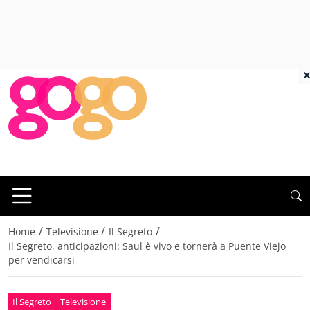
×
/
/
/
Home
Televisione
Il Segreto
Il Segreto, anticipazioni: Saul è vivo e tornerà a Puente Viejo
per vendicarsi
Il Segreto
Televisione