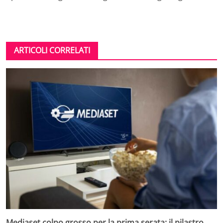
ARTICOLI CORRELATI
Mediaset colpo grosso per la prima serata: il pilastro