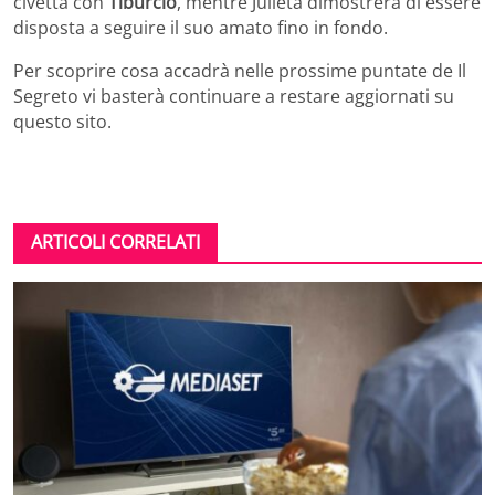
civetta con
Tiburcio
, mentre Julieta dimostrerà di essere
disposta a seguire il suo amato fino in fondo.
Per scoprire cosa accadrà nelle prossime puntate de Il
Segreto vi basterà continuare a restare aggiornati su
questo sito.
ARTICOLI CORRELATI