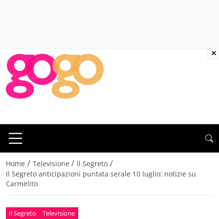
×
/
/
/
Home
Televisione
Il Segreto
Il Segreto anticipazioni puntata serale 10 luglio: notizie su
Carmelito
Il Segreto
Televisione