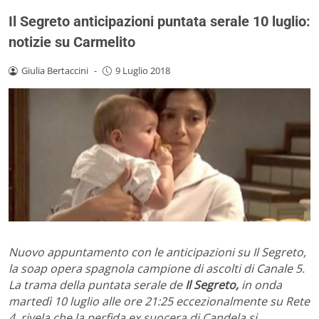
Il Segreto anticipazioni puntata serale 10 luglio:
notizie su Carmelito
Giulia Bertaccini
-
9 Luglio 2018
Nuovo appuntamento con le anticipazioni su Il Segreto,
la soap opera spagnola campione di ascolti di Canale 5.
La trama della puntata serale de
Il Segreto,
in onda
martedì 10 luglio alle ore 21:25 eccezionalmente su Rete
4, rivela che la perfida ex suocera di Candela si