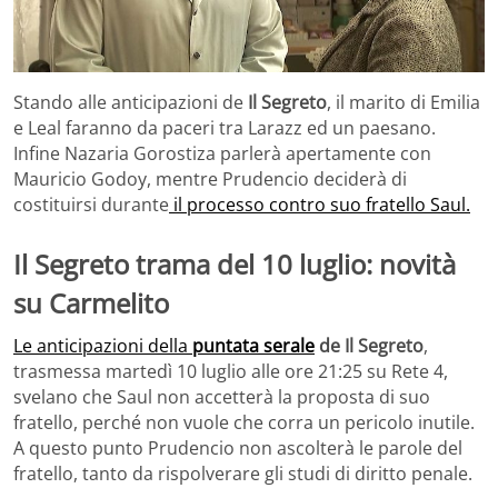
Stando alle anticipazioni de
Il Segreto
, il marito di Emilia
e Leal faranno da paceri tra Larazz ed un paesano.
Infine Nazaria Gorostiza parlerà apertamente con
Mauricio Godoy, mentre Prudencio deciderà di
costituirsi durante
il processo contro suo fratello Saul.
Il Segreto trama del 10 luglio: novità
su Carmelito
Le anticipazioni della
puntata serale
de Il Segreto
,
trasmessa martedì 10 luglio alle ore 21:25 su Rete 4,
svelano che Saul non accetterà la proposta di suo
fratello, perché non vuole che corra un pericolo inutile.
A questo punto Prudencio non ascolterà le parole del
fratello, tanto da rispolverare gli studi di diritto penale.