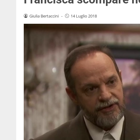
Giulia Bertaccini
-
14 Luglio 2018