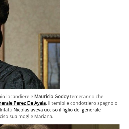
chio locandiere e
Mauricio Godoy
temeranno che
nerale Perez De Ayala
. Il temibile condottiero spagnolo
Infatti
Nicolas aveva ucciso il figlio del generale
cciso sua moglie Mariana.