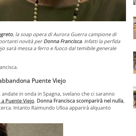
egreto
, la soap opera di Aurora Guerra campione di
portanti novità per
Donna Francisca
. Infatti la perfida
o sarà messa a ferro e fuoco dal temibile generale
ancisca.
a abbandona Puente Viejo
, andate in onda in Spagna, svelano che ci saranno
e a Puente Viejo
.
Donna Francisca scomparirà nel nulla
,
icerca. Intanto Raimundo Ulloa apparirà alquanto