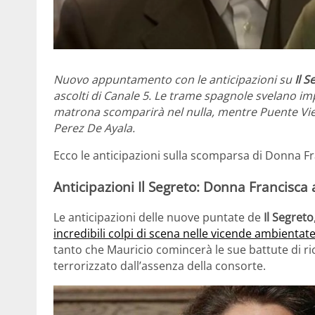
Nuovo appuntamento con le anticipazioni su
Il S
ascolti di Canale 5. Le trame spagnole svelano im
matrona scomparirà nel nulla, mentre Puente Viej
Perez De Ayala.
Ecco le anticipazioni sulla scomparsa di Donna Fr
Anticipazioni Il Segreto: Donna Francisc
Le anticipazioni delle nuove puntate de
Il Segreto
incredibili colpi di scena nelle vicende ambientat
tanto che Mauricio comincerà le sue battute di r
terrorizzato dall’assenza della consorte.