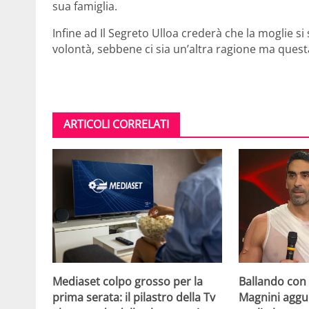
sua famiglia.
Infine ad Il Segreto Ulloa crederà che la moglie s
volontà, sebbene ci sia un’altra ragione ma questa
ARTICOLI CORRELATI
Mediaset colpo grosso per la
Ballando con l
prima serata: il pilastro della Tv
Magnini aggue