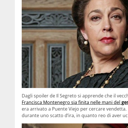
Dagli spoiler de Il Segreto si apprende che il vec
Francisca Montenegro sia finita nelle mani del
ge
era arrivato a Puente Viejo per cercare vendetta. 
durante uno scatto d’ira, in quanto reo di aver u