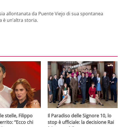
i sia allontanata da Puente Viejo di sua spontanea
 è un’altra storia.
e stelle, Filippo
Il Paradiso delle Signore 10, lo
rrito: “Ecco chi
stop è ufficiale: la decisione Rai