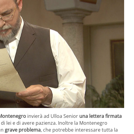
 Montenegro
invierà ad Ulloa Senior
una lettera firmata
i di lei e di avere pazienza. Inoltre la Montenegro
 un
grave problema
, che potrebbe interessare tutta la