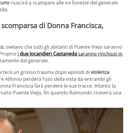
tuno
riuscirà a scampare alle ire funeste del generale
eda.
la scomparsa di Donna Francisca,
to
, svelano che tutti gli abitanti di Puente Viejo saranno
 Proprio
i
due locandieri Castaneda
saranno rinchiusi in
utamente dal generale.
iporterà un grosso trauma dopo episodi di
violenza
e Alfonso perderà l’uso della vista da entrambi gli
Donna Francisca farà perdere le sue tracce. Intanto la
di tutto Puente Viejo, fin quando Raimundo riceverà una