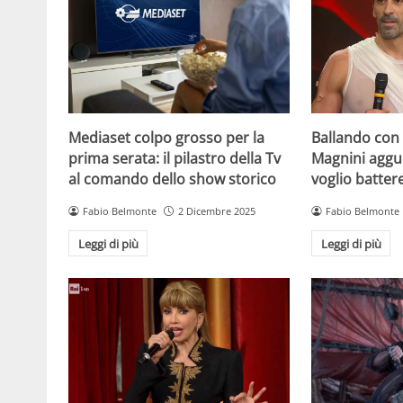
Mediaset colpo grosso per la
Ballando con l
prima serata: il pilastro della Tv
Magnini aggue
al comando dello show storico
voglio batter
Fabio Belmonte
2 Dicembre 2025
Fabio Belmonte
Leggi di più
Leggi di più