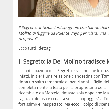
Il Segreto, anticipazioni spagnole che hanno dell’
Molino
di fuggire da Puente Viejo per rifarsi una
proposta?
Ecco tutti i dettagli.
Il Segreto: la Del Molino tradisc
Le anticipazioni de Il Segreto, rivelano che le noz
infatti, inizierà una relazione clandestina con
Tom
dopo un salto temporale di ben 4 anni. Il figlio de
completamente la testa per la proprietaria della 
ricambiate da Marcela, rimasta sola dopo che Mat
ragazza, delusa e rimasta sola, si appoggerà a T
fortissimo e inaspettato. Ma ecco il colpo di scen