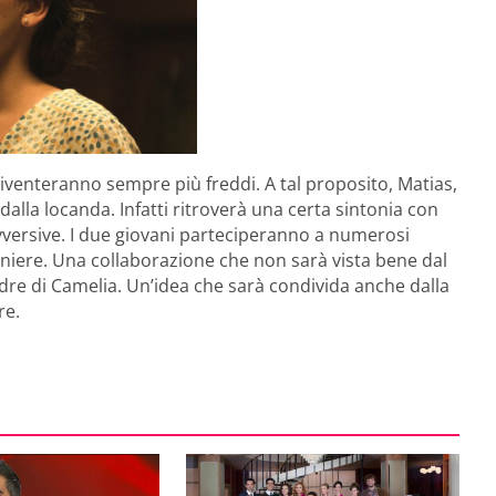
iventeranno sempre più freddi. A tal proposito, Matias,
lla locanda. Infatti ritroverà una certa sintonia con
vversive. I due giovani parteciperanno a numerosi
iniere. Una collaborazione che non sarà vista bene dal
dre di Camelia. Un’idea che sarà condivida anche dalla
re.