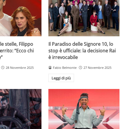
e stelle, Filippo
Il Paradiso delle Signore 10, lo
rrito: “Ecco chi
stop è ufficiale: la decisione Rai
e”
è irrevocabile
28 Novembre 2025
Fabio Belmonte
27 Novembre 2025
Leggi di più