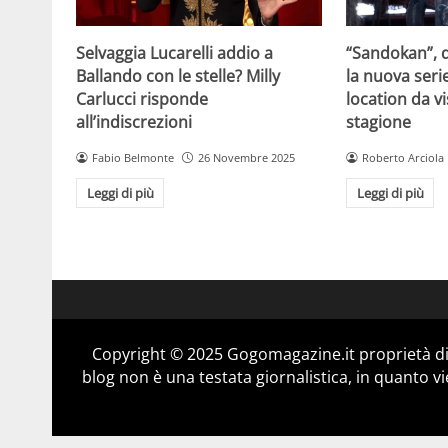
Selvaggia Lucarelli addio a
“Sandokan”, d
Ballando con le stelle? Milly
la nuova serie
Carlucci risponde
location da vi
all’indiscrezioni
stagione
Fabio Belmonte
26 Novembre 2025
Roberto Arciola
Leggi di più
Leggi di più
Copyright © 2025 Gogomagazine.it proprietà d
blog non è una testata giornalistica, in quanto v