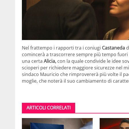
Nel frattempo i rapporti tra i coniugi
Castaneda
d
comincerà a trascorrere sempre più tempo fuori da
una certa
Alicia,
con la quale condivide le idee so
scioperi per richiedere maggiore sicurezze nel m
sindaco Mauricio che rimprovererà più volte il pa
moglie, che noterà il suo cambiamento di caratte
ARTICOLI CORRELATI