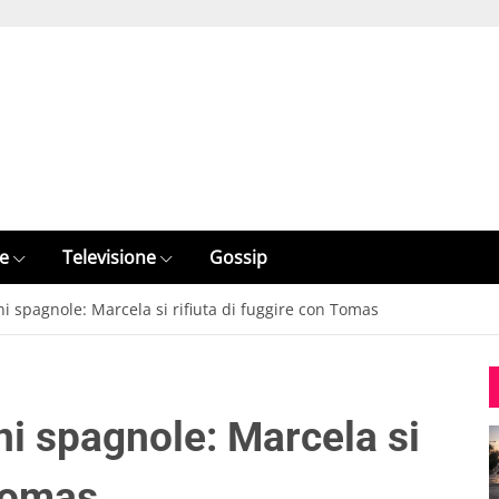
e
Televisione
Gossip
oni spagnole: Marcela si rifiuta di fuggire con Tomas
oni spagnole: Marcela si
 Tomas