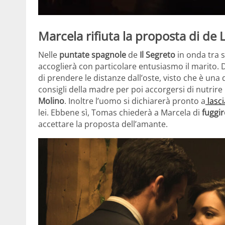
Marcela rifiuta la proposta di de 
Nelle
puntate spagnole
de
Il Segreto
in onda tra 
accoglierà con particolare entusiasmo il marito. D
di prendere le distanze dall’oste, visto che è una d
consigli della madre per poi accorgersi di nutrir
Molino
. Inoltre l’uomo si dichiarerà pronto a
lasci
lei. Ebbene sì, Tomas chiederà a Marcela di
fuggir
accettare la proposta dell’amante.