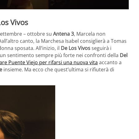
Los Vivos
settembre – ottobre su
Antena 3
, Marcela non
all’altro canto, la Marchesa Isabel consiglierà a Tomas
onna sposata. All’inizio, il
De Los Vivos
seguirà i
e un sentimento sempre più forte nei confronti della
Del
are Puente Viejo per rifarsi una nuova vita
accanto a
e
insieme. Ma ecco che quest’ultima si rifiuterà di