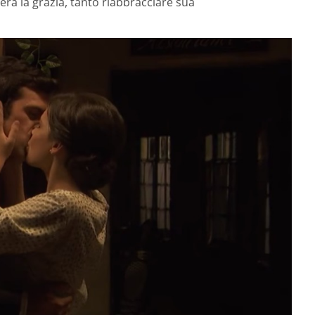
erà la grazia, tanto riabbracciare sua