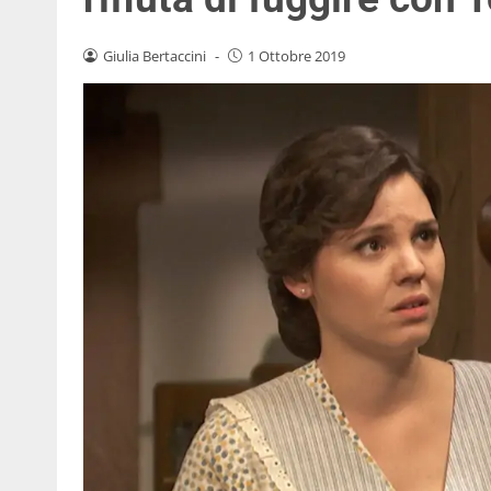
Giulia Bertaccini
-
1 Ottobre 2019