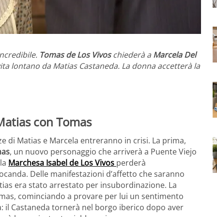
incredibile.
Tomas de Los Vivos
chiederà a
Marcela Del
 vita lontano da Matias Castaneda. La donna accetterà la
e Matias con Tomas
ze di Matias e Marcela entreranno in crisi. La prima,
as
, un nuovo personaggio che arriverà a Puente Viejo
lla
Marchesa Isabel de Los Vivos
perderà
locanda. Delle manifestazioni d’affetto che saranno
ias era stato arrestato per insubordinazione. La
omas, cominciando a provare per lui un sentimento
a: il Castaneda tornerà nel borgo iberico dopo aver