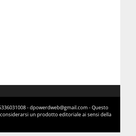
a 15336031008 - dpowerdweb@gmail.com - Questo
considerarsi un prodotto editoriale ai sensi della