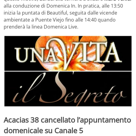
alla conduzione di Domenica In. In pratica, alle 13:50
inizia la puntata di Beautiful, seguita dalle vicende
ambientate a Puente Viejo fino alle 14:40 quando
prenderà la linea Domenica Live.
Acacias 38 cancellato l’appuntamento
domenicale su Canale 5