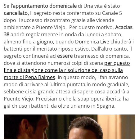
Se
l’appuntamento domenicale
di Una vita è stato
cancellato,
Il segreto resta confermato su Canale 5
dopo il successo riscontrato grazie alle vicende
ambientate a Puente Viejo. Per questo motivo,
Acacias
38
andrà regolarmente in onda da lunedì a sabato,
almeno fino a giugno, quando
Domenica Live
chiuderà i
battenti per il meritato riposo estivo. Dall’altro canto, Il
segreto continuerà ad
essere
trasmesso di domenica,
dove si attendono numerosi colpi di scena
per questo
finale di stagione come la risoluzione del caso sulla
morte di Pepa Balmes
. In questo modo, i fan avranno
modo di arrivare all’ultima puntata in modo graduale,
sebbene ci sia grande attesa di sapere cosa accadrà a
Puente Viejo. Precisiamo che la soap opera iberica ha
già chiuso i battenti da oltre un anno in Spagna.