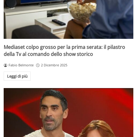
Mediaset colpo grosso per la prima serata: il pilastro
della Tv al comando dello show storico
Fabio Belmonte
2 Dicembre 2025
Leggi di più