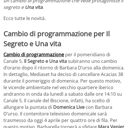
un cambio di programmazione che vede protagoniste Il
segreto e
Una vita
.
Ecco tutte le novità.
Cambio di programmazione per Il
Segreto e Una vita
Cambio di programmazione
per il pomeridiano di
Canale 5.
Il Segreto e Una vita
subiranno uno cambio
d’orario dopo il ritorno di Barbara D’urso alla domenica.
In dettaglio, Mediaset ha deciso di cancellare Acacias 38
durante il pomeriggio di domenica. Per questo motivo,
le vicende ambientate nel vecchio quartiere iberico
andranno in onda da lunedì a sabato dalle ore 14:10 su
Canale 5. Il canale del Biscione, infatti, ha scelto di
allungare la puntata di
Domenica Live
con Barbara
D’urso. Il contenitore televisivo domenicale sarà
trasmesso da oggi 4 aprile per quattro ore di fila. Per
questo motivo, Barbarella tornerà a sfidare
Mara Venier