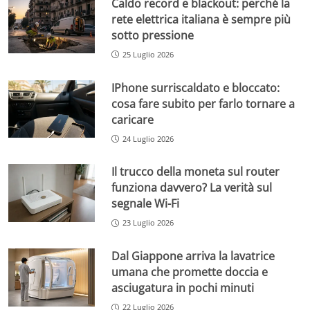
Caldo record e blackout: perché la
rete elettrica italiana è sempre più
sotto pressione
25 Luglio 2026
IPhone surriscaldato e bloccato:
cosa fare subito per farlo tornare a
caricare
24 Luglio 2026
Il trucco della moneta sul router
funziona davvero? La verità sul
segnale Wi-Fi
23 Luglio 2026
Dal Giappone arriva la lavatrice
umana che promette doccia e
asciugatura in pochi minuti
22 Luglio 2026