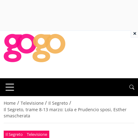
×
/
/
/
Home
Televisione
Il Segreto
Il Segreto, trame 8-13 marzo: Lola e Prudencio sposi, Esther
smascherata
Il Segreto
Televisione