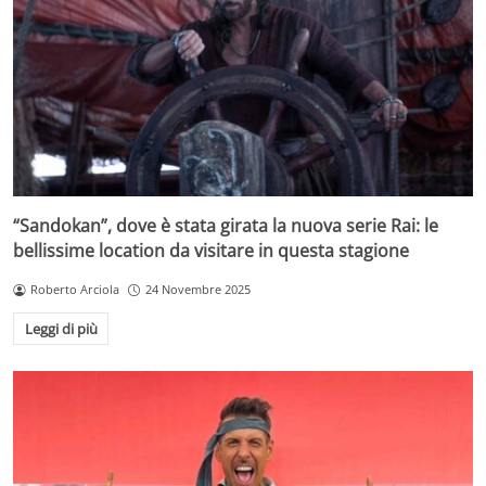
“Sandokan”, dove è stata girata la nuova serie Rai: le
bellissime location da visitare in questa stagione
Roberto Arciola
24 Novembre 2025
Leggi di più