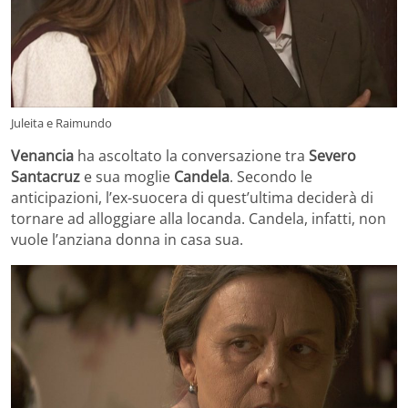
Juleita e Raimundo
Venancia
ha ascoltato la conversazione tra
Severo
Santacruz
e sua moglie
Candela
. Secondo le
anticipazioni, l’ex-suocera di quest’ultima deciderà di
tornare ad alloggiare alla locanda. Candela, infatti, non
vuole l’anziana donna in casa sua.