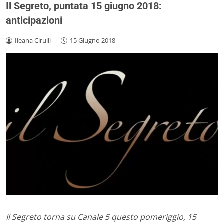
Il Segreto, puntata 15 giugno 2018:
anticipazioni
Ileana Cirulli
-
15 Giugno 2018
Il Segreto torna su Canale 5 questo pomeriggio, 15