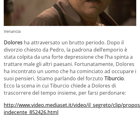
Venancia
Dolores
ha attraversato un brutto periodo. Dopo il
divorzio chiesto da Pedro, la padrona dell’emporio è
stata colpita da una forte depressione che l’ha spinta a
trattare male gli altri paesani. Fortunatamente, Dolores
ha incontrato un uomo che ha cominciato ad occupare i
suoi pensieri. Stiamo parlando del forzuto
Tiburcio
.
Ecco la scena in cui Tiburcio chiede a Dolores di
trascorrere del tempo insieme, per farsi perdonare:
http://www.video.mediaset.it/video/il_segreto/clip/propos
indecente_852426.html