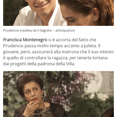
Prudencio e Julieta de Il Segreto – anticipazioni
Francisca Montenegro
si è accorta del fatto che
Prudencio passa molto tempo accanto a Julieta. Il
giovane, però, assicurerà alla matrona che il suo intento
è quello di controllare la ragazza, per tenerla lontana
dai progetti della padrona della Villa.