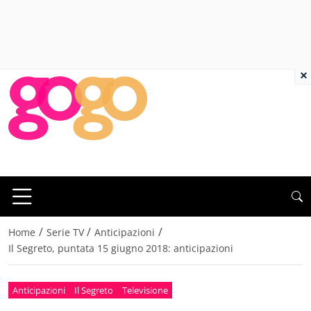
×
/
/
/
Home
Serie TV
Anticipazioni
Il Segreto, puntata 15 giugno 2018: anticipazioni
Anticipazioni
Il Segreto
Televisione