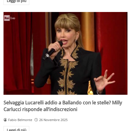
Leggi di più
Selvaggia Lucarelli addio a Ballando con le stelle? Milly
Carlucci risponde all’indiscrezioni
Fabio Belmonte
26 Novembre 2025
Leggi di più