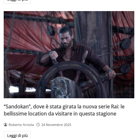
“Sandokan”, dove è stata girata la nuova serie Rai: le
bellissime location da visitare in questa stagione
Roberto Arciola
24 Novembre 2025
Leggi di più