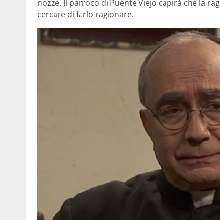
nozze. Il parroco di Puente Viejo capirà che la ra
cercare di farlo ragionare.