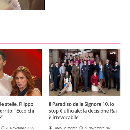
e stelle, Filippo
Il Paradiso delle Signore 10, lo
rrito: “Ecco chi
stop è ufficiale: la decisione Rai
e”
è irrevocabile
28 Novembre 2025
Fabio Belmonte
27 Novembre 2025