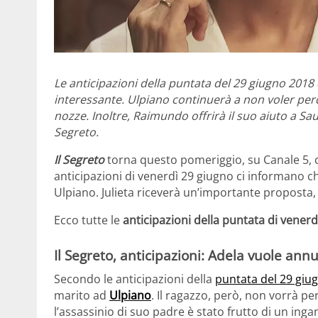
Le anticipazioni della puntata del 29 giugno 2018
interessante. Ulpiano continuerà a non voler per
nozze. Inoltre, Raimundo offrirà il suo aiuto a Sau
Segreto.
Il Segreto
torna questo pomeriggio, su Canale 5,
anticipazioni di venerdì 29 giugno ci informano c
Ulpiano. Julieta riceverà un’importante proposta,
Ecco tutte le
anticipazioni della puntata di venerd
Il Segreto, anticipazioni: Adela vuole annu
Secondo le anticipazioni della
puntata del 29 giu
marito ad
Ulpiano
. Il ragazzo, però, non vorrà
l’assassinio di suo padre è stato frutto di un ing