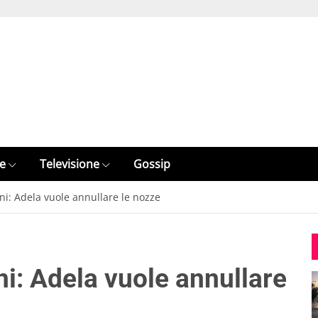
e
Televisione
Gossip
oni: Adela vuole annullare le nozze
ni: Adela vuole annullare