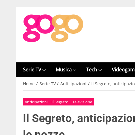
Serie TV
Musica
Tech
Videogam
/
/
/
Home
Serie TV
Anticipazioni
Il Segreto, anticipazi
Anticipazioni
Il Segreto
Televisione
Il Segreto, anticipazio
le nozze