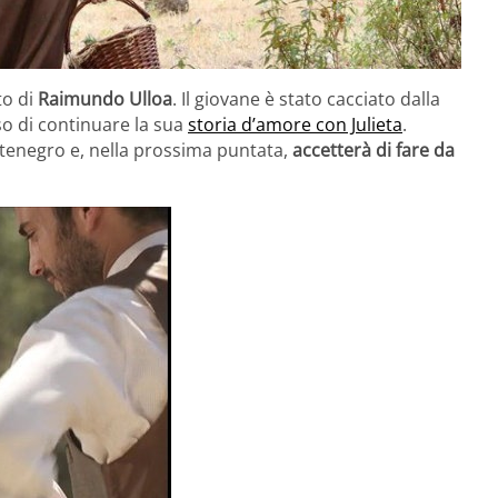
to di
Raimundo Ulloa
. Il giovane è stato cacciato dalla
so di continuare la sua
storia d’amore con Julieta
.
tenegro e, nella prossima puntata,
accetterà di fare da