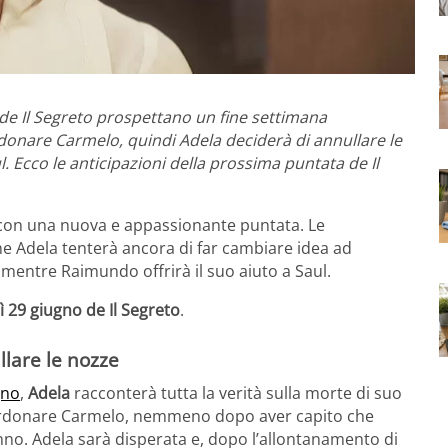
 de Il Segreto prospettano un fine settimana
donare Carmelo, quindi Adela deciderà di annullare le
l. Ecco le anticipazioni della prossima puntata de Il
 con una nuova e appassionante puntata. Le
he Adela tenterà ancora di far cambiare idea ad
 mentre Raimundo offrirà il suo aiuto a Saul.
ì 29 giugno de Il Segreto
.
llare le nozze
gno
,
Adela
racconterà tutta la verità sulla morte di suo
 perdonare Carmelo, nemmeno dopo aver capito che
anno. Adela sarà disperata e, dopo l’allontanamento di