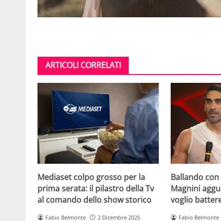
ARTICOLI CORRELATI
Mediaset colpo grosso per la
Ballando con l
prima serata: il pilastro della Tv
Magnini aggue
al comando dello show storico
voglio batter
Fabio Belmonte
2 Dicembre 2025
Fabio Belmonte