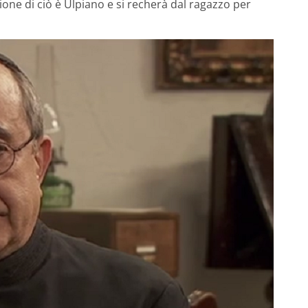
gione di ciò è Ulpiano e si recherà dal ragazzo per