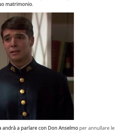
suo matrimonio
.
a andrà a parlare con Don Anselmo
per annullare le