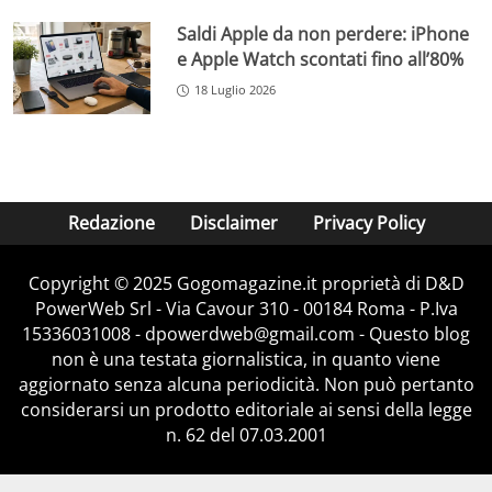
Saldi Apple da non perdere: iPhone
e Apple Watch scontati fino all’80%
18 Luglio 2026
Redazione
Disclaimer
Privacy Policy
Copyright © 2025 Gogomagazine.it proprietà di D&D
PowerWeb Srl - Via Cavour 310 - 00184 Roma - P.Iva
15336031008 - dpowerdweb@gmail.com - Questo blog
non è una testata giornalistica, in quanto viene
aggiornato senza alcuna periodicità. Non può pertanto
considerarsi un prodotto editoriale ai sensi della legge
n. 62 del 07.03.2001