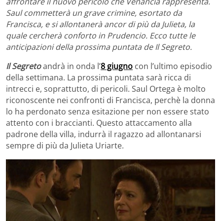
affrontare il nuovo pericolo che Venancia rappresenta.
Saul commetterà un grave crimine, esortato da
Francisca, e si allontanerà ancor di più da Julieta, la
quale cercherà conforto in Prudencio. Ecco tutte le
anticipazioni della prossima puntata de Il Segreto.
Il Segreto
andrà in onda l’
8 giugno
con l’ultimo episodio
della settimana. La prossima puntata sarà ricca di
intrecci e, soprattutto, di pericoli. Saul Ortega è molto
riconoscente nei confronti di Francisca, perchè la donna
lo ha perdonato senza esitazione per non essere stato
attento con i braccianti. Questo attaccamento alla
padrone della villa, indurrà il ragazzo ad allontanarsi
sempre di più da Julieta Uriarte.