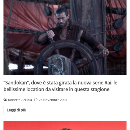
“Sandokan”, dove è stata girata la nuova serie Rai: le
bellissime location da visitare in questa stagione
Roberto Arciola
24 Novembre 2025
Leggi di più