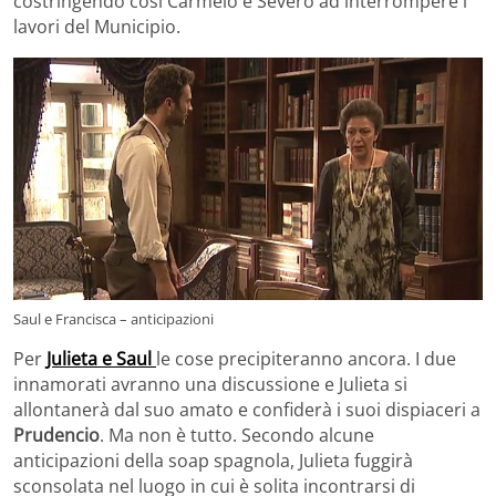
costringendo così Carmelo e Severo ad interrompere i
lavori del Municipio.
Saul e Francisca – anticipazioni
Per
Julieta e Saul
le cose precipiteranno ancora. I due
innamorati avranno una discussione e Julieta si
allontanerà dal suo amato e confiderà i suoi dispiaceri a
Prudencio
. Ma non è tutto. Secondo alcune
anticipazioni della soap spagnola, Julieta fuggirà
sconsolata nel luogo in cui è solita incontrarsi di