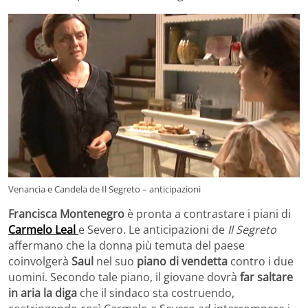
Venancia e Candela de Il Segreto – anticipazioni
Francisca Montenegro
è pronta a contrastare i piani di
Carmelo Leal
e Severo. Le anticipazioni de
Il Segreto
affermano che la donna più temuta del paese
coinvolgerà
Saul
nel suo
piano di vendetta
contro i due
uomini. Secondo tale piano, il giovane dovrà
far saltare
in aria la diga
che il sindaco sta costruendo,