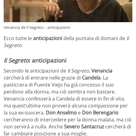
Venancia de Il Segreto – anticipazioni
Ecco tutte le
anticipazioni
della puntata di domani de
Il
Segreto
.
Il Segreto
: anticipazioni
Secondo le anticipazioni de
Il Segreto
,
Venancia
cercherà di entrare nelle grazie di
Candela
. La
pasticcera di Puente Viejo ha già concesso il suo
perdono alla donna, ma ciò sembra non bastare.
Venancia confesserà a Candela di essere in fin di vita,
ma quest’ultima non proverà alcuna compassione per
la sua ex-suocera.
Don Anselmo
e
Don Berengario
cercheranno di intercedere per la donna malata, ma ciò
non servirà a nulla. Anche
Severo Santacruz
cercherà di
far cambiare posizione a sua moglie.