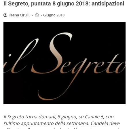
Il Segreto, puntata 8 giugno 2018: anticipazioni
Ileana Cirulli
-
7 Giugno 2018
Il Segreto torna domani, 8 giugno, su Canale 5, con
l’ultimo appuntamento della settimana. Candela deve