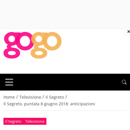
×
/
/
/
Home
Televisione
Il Segreto
Il Segreto, puntata 8 giugno 2018: anticipazioni
Il Segreto
Televisione