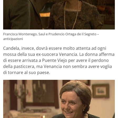
Francisca Montenego, Saul e Prudencio Ortega de Il Segreto –
anticipazioni
Candela, invece, dovrà essere molto attenta ad ogni
mossa della sua ex-suocera Venancia. La donna afferma
di essere arrivata a Puente Viejo per avere il perdono
della pasticcera, ma Venancia non sembra avere voglia
di tornare al suo paese.