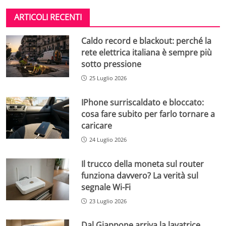
ARTICOLI RECENTI
Caldo record e blackout: perché la
rete elettrica italiana è sempre più
sotto pressione
25 Luglio 2026
IPhone surriscaldato e bloccato:
cosa fare subito per farlo tornare a
caricare
24 Luglio 2026
Il trucco della moneta sul router
funziona davvero? La verità sul
segnale Wi-Fi
23 Luglio 2026
Dal Giappone arriva la lavatrice