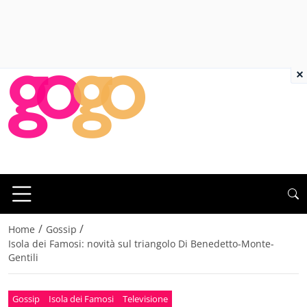
×
/
/
Home
Gossip
Isola dei Famosi: novità sul triangolo Di Benedetto-Monte-
Gentili
Gossip
Isola dei Famosi
Televisione