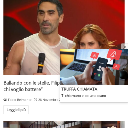
Ballando con le stelle, Filippo Magnini agguerrito: “Ecco
chi voglio battere”
TRUFFA CHIAMATA
Ti chiamano e poi attaccano
Fabio Belmonte
28 Novembre 2025
Leggi di più