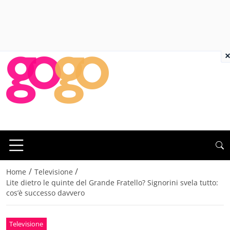
×
/
/
Home
Televisione
Lite dietro le quinte del Grande Fratello? Signorini svela tutto:
cos’è successo davvero
Televisione