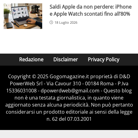
Saldi Apple da non perdere: iPhone
e Apple Watch scontati fino all’80%
18 Luglio 2026
Redazione
Disclaimer
Privacy Policy
Copyright © 2025 Gogomagazine.it proprietà di D&D
PowerWeb Srl - Via Cavour 310 - 00184 Roma - P.Iva
15336031008 - dpowerdweb@gmail.com - Questo blog
non è una testata giornalistica, in quanto viene
aggiornato senza alcuna periodicità. Non può pertanto
considerarsi un prodotto editoriale ai sensi della legge
n. 62 del 07.03.2001