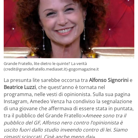
Grande Fratello, lite dietro le quinte? La verità
(credit@grandefratello.mediaset.it)-gogomagazine.it
La presunta lite sarebbe occorsa tra
Alfonso Signorini
e
Beatrice Luzzi
, che quest’anno è tornata nel
programma, nelle vesti di opinionista. Sulla sua pagina
Instagram, Amedeo Venza ha condiviso la segnalazione
di una giovane che affermava di essere stata in puntata,
tra il pubblico del Grande Fratello:«
Ameee sono tra il
pubblico del GF, Alfonso nero contro l’opinionista è
uscito fuori dallo studio inveendo contro di lei. Siamo
rimasti scioccati. Cioè anche meno dai».