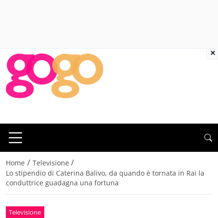
×
/
/
Home
Televisione
Lo stipendio di Caterina Balivo, da quando è tornata in Rai la
conduttrice guadagna una fortuna
Televisione