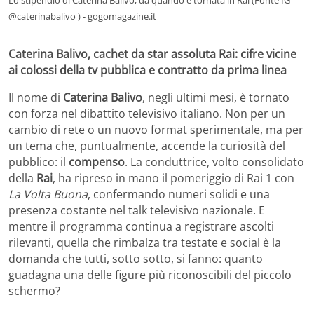
@caterinabalivo ) - gogomagazine.it
Caterina Balivo, cachet da star assoluta Rai: cifre vicine
ai colossi della tv pubblica e contratto da prima linea
Il nome di
Caterina Balivo
, negli ultimi mesi, è tornato
con forza nel dibattito televisivo italiano. Non per un
cambio di rete o un nuovo format sperimentale, ma per
un tema che, puntualmente, accende la curiosità del
pubblico: il
compenso
. La conduttrice, volto consolidato
della
Rai
, ha ripreso in mano il pomeriggio di Rai 1 con
La Volta Buona
, confermando numeri solidi e una
presenza costante nel talk televisivo nazionale. E
mentre il programma continua a registrare ascolti
rilevanti, quella che rimbalza tra testate e social è la
domanda che tutti, sotto sotto, si fanno: quanto
guadagna una delle figure più riconoscibili del piccolo
schermo?