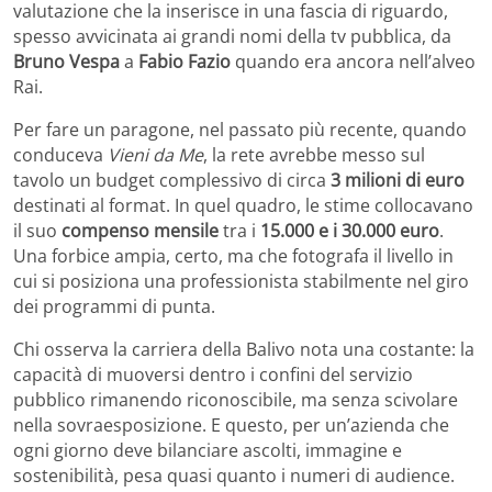
valutazione che la inserisce in una fascia di riguardo,
spesso avvicinata ai grandi nomi della tv pubblica, da
Bruno Vespa
a
Fabio Fazio
quando era ancora nell’alveo
Rai.
Per fare un paragone, nel passato più recente, quando
conduceva
Vieni da Me
, la rete avrebbe messo sul
tavolo un budget complessivo di circa
3 milioni di euro
destinati al format. In quel quadro, le stime collocavano
il suo
compenso mensile
tra i
15.000 e i 30.000 euro
.
Una forbice ampia, certo, ma che fotografa il livello in
cui si posiziona una professionista stabilmente nel giro
dei programmi di punta.
Chi osserva la carriera della Balivo nota una costante: la
capacità di muoversi dentro i confini del servizio
pubblico rimanendo riconoscibile, ma senza scivolare
nella sovraesposizione. E questo, per un’azienda che
ogni giorno deve bilanciare ascolti, immagine e
sostenibilità, pesa quasi quanto i numeri di audience.