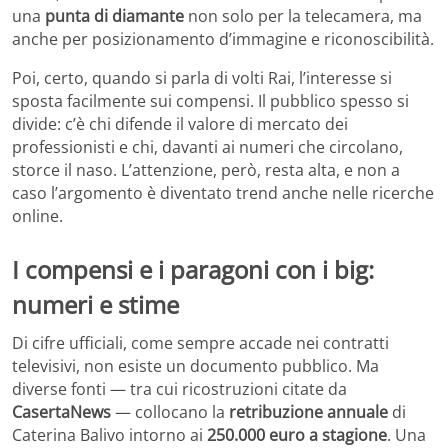
una
punta di diamante
non solo per la telecamera, ma
anche per posizionamento d’immagine e riconoscibilità.
Poi, certo, quando si parla di volti Rai, l’interesse si
sposta facilmente sui compensi. Il pubblico spesso si
divide: c’è chi difende il valore di mercato dei
professionisti e chi, davanti ai numeri che circolano,
storce il naso. L’attenzione, però, resta alta, e non a
caso l’argomento è diventato trend anche nelle ricerche
online.
I compensi e i paragoni con i big:
numeri e stime
Di cifre ufficiali, come sempre accade nei contratti
televisivi, non esiste un documento pubblico. Ma
diverse fonti — tra cui ricostruzioni citate da
CasertaNews
— collocano la
retribuzione annuale
di
Caterina Balivo intorno ai
250.000 euro a stagione
. Una