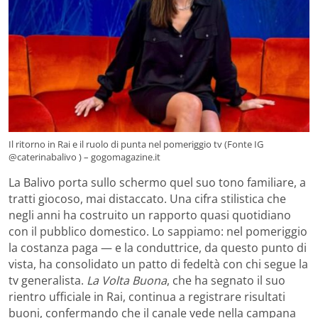
Il ritorno in Rai e il ruolo di punta nel pomeriggio tv (Fonte IG
@caterinabalivo ) – gogomagazine.it
La Balivo porta sullo schermo quel suo tono familiare, a
tratti giocoso, mai distaccato. Una cifra stilistica che
negli anni ha costruito un rapporto quasi quotidiano
con il pubblico domestico. Lo sappiamo: nel pomeriggio
la costanza paga — e la conduttrice, da questo punto di
vista, ha consolidato un patto di fedeltà con chi segue la
tv generalista.
La Volta Buona
, che ha segnato il suo
rientro ufficiale in Rai, continua a registrare risultati
buoni, confermando che il canale vede nella campana