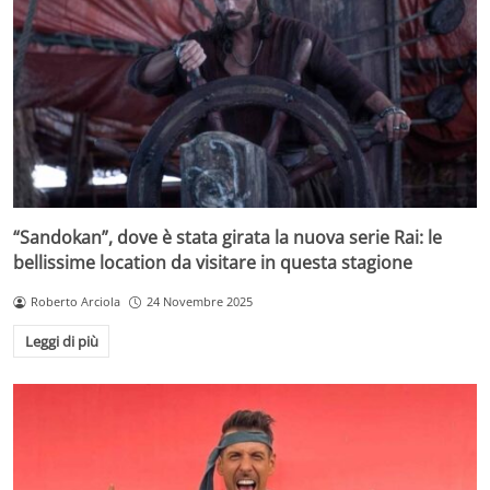
“Sandokan”, dove è stata girata la nuova serie Rai: le
bellissime location da visitare in questa stagione
Roberto Arciola
24 Novembre 2025
Leggi di più