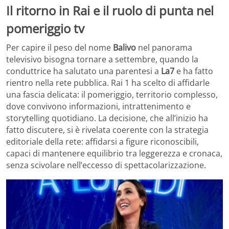
Il ritorno in Rai e il ruolo di punta nel
pomeriggio tv
Per capire il peso del nome
Balivo
nel panorama
televisivo bisogna tornare a settembre, quando la
conduttrice ha salutato una parentesi a
La7
e ha fatto
rientro nella rete pubblica. Rai 1 ha scelto di affidarle
una fascia delicata: il pomeriggio, territorio complesso,
dove convivono informazioni, intrattenimento e
storytelling quotidiano. La decisione, che all’inizio ha
fatto discutere, si è rivelata coerente con la strategia
editoriale della rete: affidarsi a figure riconoscibili,
capaci di mantenere equilibrio tra leggerezza e cronaca,
senza scivolare nell’eccesso di spettacolarizzazione.