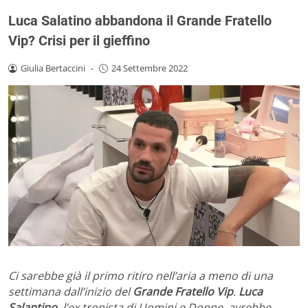
Luca Salatino abbandona il Grande Fratello
Vip? Crisi per il gieffino
Giulia Bertaccini
-
24 Settembre 2022
Ci sarebbe già il primo ritiro nell’aria a meno di una
settimana dall’inizio del
Grande Fratello Vip
.
Luca
Salantino
, l’ex tronista di Uomini e Donne, avrebbe