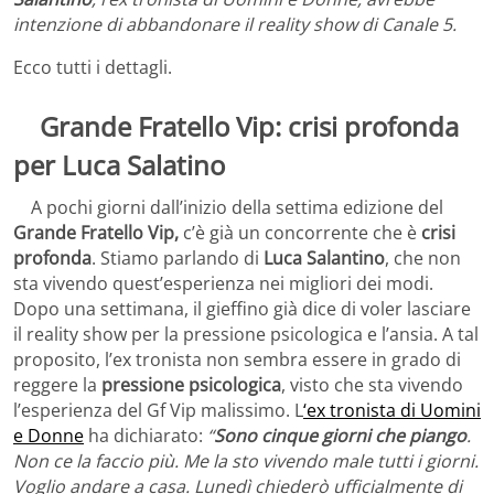
intenzione di abbandonare il reality show di Canale 5.
Ecco tutti i dettagli.
Grande Fratello Vip: crisi profonda
per Luca Salatino
A pochi giorni dall’inizio della settima edizione del
Grande Fratello Vip,
c’è già un concorrente che è
crisi
profonda
. Stiamo parlando di
Luca Salantino
, che non
sta vivendo quest’esperienza nei migliori dei modi.
Dopo una settimana, il gieffino già dice di voler lasciare
il reality show per la pressione psicologica e l’ansia. A tal
proposito, l’ex tronista non sembra essere in grado di
reggere la
pressione psicologica
, visto che sta vivendo
l’esperienza del Gf Vip malissimo. L
‘ex tronista di Uomini
e Donne
ha dichiarato:
“
Sono cinque giorni che piango
.
Non ce la faccio più. Me la sto vivendo male tutti i giorni.
Voglio andare a casa. Lunedì chiederò ufficialmente di