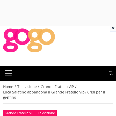
×
/
/
/
Home
Televisione
Grande Fratello VIP
Luca Salatino abbandona il Grande Fratello Vip? Crisi per il
gieffino
Grande Fratello VIP
Televisione