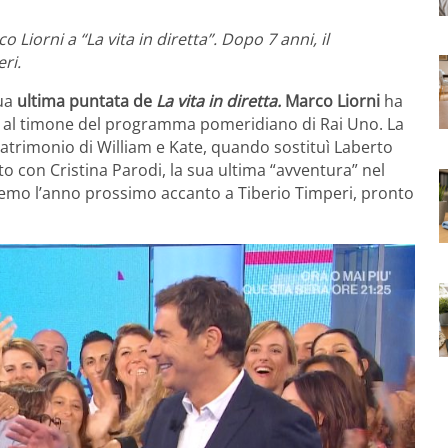
Liorni a “La vita in diretta”. Dopo 7 anni, il
ri.
sua
ultima puntata de
La vita in diretta.
Marco Liorni
ha
ni al timone del programma pomeridiano di Rai Uno. La
atrimonio di William e Kate, quando sostituì Laberto
o con Cristina Parodi, la sua ultima “avventura” nel
veremo l’anno prossimo accanto a Tiberio Timperi, pronto