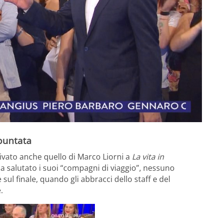
 puntata
rivato anche quello di Marco Liorni a
La vita in
ha salutato i suoi “compagni di viaggio”, nessuno
ul finale, quando gli abbracci dello staff e del
.