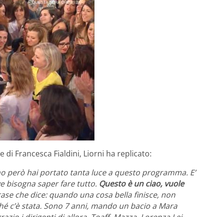
di Francesca Fialdini, Liorni ha replicato:
nno però hai portato tanta luce a questo programma. E’
e bisogna saper fare tutto.
Questo è un ciao, vuole
rase che dice: quando una cosa bella finisce, non
hé c’è stata.
Sono 7 anni, mando un bacio a Mara