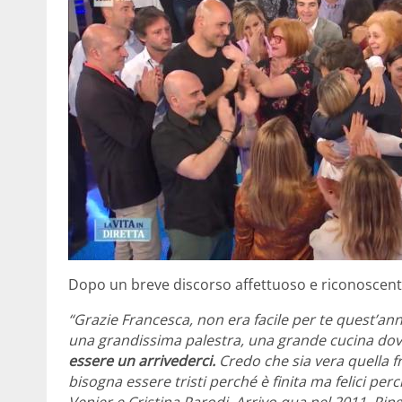
Dopo un breve discorso affettuoso e riconoscente 
“Grazie Francesca, non era facile per te quest’a
una grandissima palestra, una grande cucina dov
essere un arrivederci.
Credo che sia vera quella f
bisogna essere tristi perché è finita ma felici perc