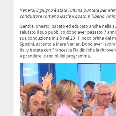
Venerdì 8 giugno è stata l’ultima puntata per Marco 
conduttore romano lascia il posto a Tiberio Timpe
Gentile, onesto, pacato ed educato anche nella 
salutato il suo pubblico dopo aver passato 7 an
sua conduzione iniziò nel 2011, poco prima del m
Sposini, accanto a Mara Venier. Dopo aver lavorat
daily è stata con Francesca Fialdini che la ritro
a prendere le redini del programma.