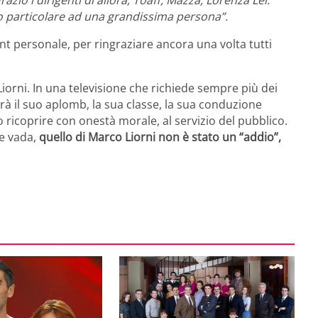
azio i dirigenti di allora, Toaff, Mazza, Lorenza Lei.
o particolare ad una grandissima persona”.
t personale, per ringraziare ancora una volta tutti
iorni. In una televisione che richiede sempre più dei
herà il suo aplomb, la sua classe, la sua conduzione
ricoprire con onestà morale, al servizio del pubblico.
he vada,
quello di Marco Liorni non è stato un “addio”,