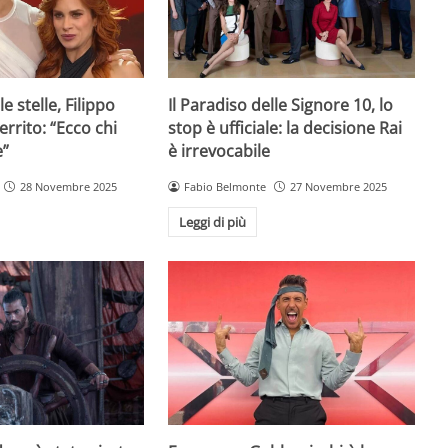
e stelle, Filippo
Il Paradiso delle Signore 10, lo
rrito: “Ecco chi
stop è ufficiale: la decisione Rai
e”
è irrevocabile
28 Novembre 2025
Fabio Belmonte
27 Novembre 2025
Leggi di più