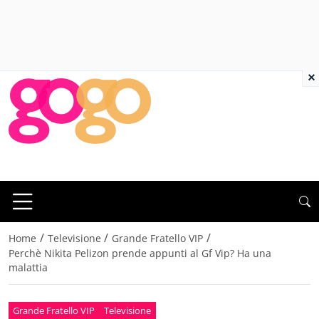
×
/
/
/
Home
Televisione
Grande Fratello VIP
Perchè Nikita Pelizon prende appunti al Gf Vip? Ha una
malattia
Grande Fratello VIP
Televisione