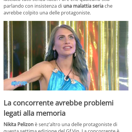
parlando con insistenza di
una malattia seria
che
avrebbe colpito una delle protagoniste.
La concorrente avrebbe problemi
legati alla memoria
Nikita Pelizon
è senz’altro una delle protagoniste di
questa settima edizione del Gf Vip. La concorrente è