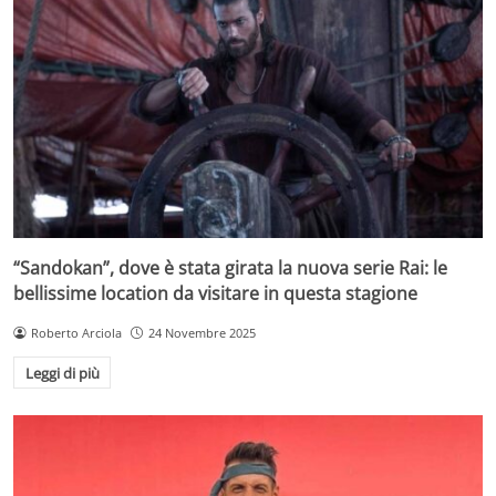
“Sandokan”, dove è stata girata la nuova serie Rai: le
bellissime location da visitare in questa stagione
Roberto Arciola
24 Novembre 2025
Leggi di più