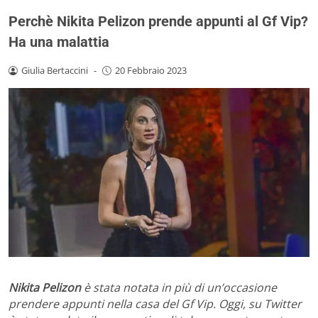
Perchè Nikita Pelizon prende appunti al Gf Vip?
Ha una malattia
Giulia Bertaccini
-
20 Febbraio 2023
Nikita Pelizon
è stata notata in più di un’occasione
prendere appunti nella casa del Gf Vip. Oggi, su Twitter