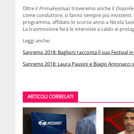
Oltre il
PrimaFestival
, troveremo anche il
DopoFes
come conduttore, si fanno sempre più insistenti. T
programma, affidato lo scorso anno a Nicola Sav
La trasmissione farà le interviste a caldo ai protag
Leggi anche:
Sanremo 2018: Baglioni racconta il suo Festival 
Sanremo 2018: Laura Pausini e Biagio Antonacci sa
ARTICOLI CORRELATI