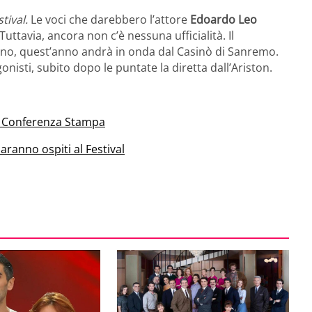
tival.
Le voci che darebbero l’attore
Edoardo Leo
uttavia, ancora non c’è nessuna ufficialità. Il
ino, quest’anno andrà in onda dal Casinò di Sanremo.
onisti, subito dopo le puntate la diretta dall’Ariston.
in Conferenza Stampa
ranno ospiti al Festival