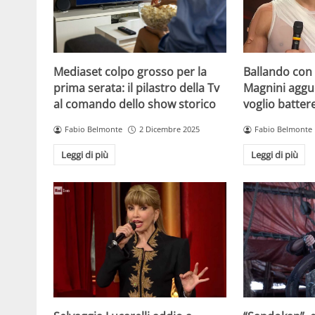
Mediaset colpo grosso per la
Ballando con l
prima serata: il pilastro della Tv
Magnini aggue
al comando dello show storico
voglio batter
Fabio Belmonte
2 Dicembre 2025
Fabio Belmonte
Leggi di più
Leggi di più