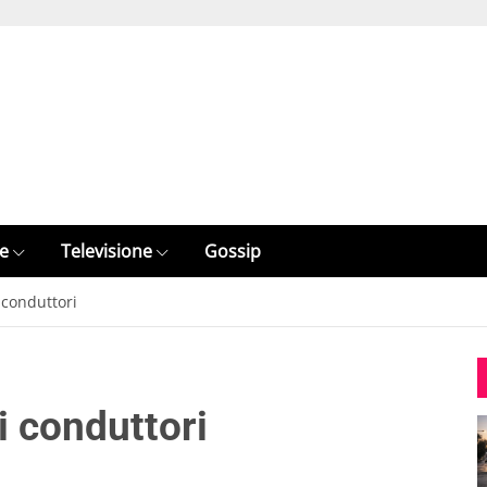
e
Televisione
Gossip
i conduttori
i conduttori