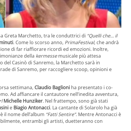
ssa Greta Marchetto, tra le conduttrici di
“Quelli che… il
minuti
. Come lo scorso anno,
PrimaFestival
, che andrà
zione di far riaffiorare ricordi ed emozioni. Inoltre,
stimonianze della
kermesse
musicale più attesa
dio del Casinò di Sanremo, la Marchetto sarà in
strade di Sanremo, per raccogliere scoop, opinioni e
orsa settimana,
Claudio Baglioni
ha presentato i co-
emo. Ad affiancare il cantautore nell’inedita avventura,
l
Michelle Hunziker
. Nel frattempo, sono già stati
sini
e
Biagio Antonacci
. La cantante di Solarolo ha già
o è il nome dell’album
“Fatti Sentire”
. Mentre Antonacci è
bilmente, entrambi gli artisti, duetteranno con