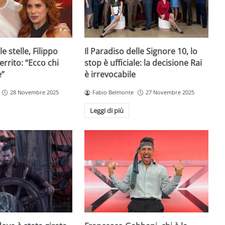
e stelle, Filippo
Il Paradiso delle Signore 10, lo
rrito: “Ecco chi
stop è ufficiale: la decisione Rai
e”
è irrevocabile
28 Novembre 2025
Fabio Belmonte
27 Novembre 2025
Leggi di più