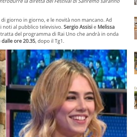
 introdurre la diretta del Festival di Sanremo saranno
 di giorno in giorno, e le novità non mancano. Ad
 noti al pubblico televisivo.
Sergio Assisi
e
Melissa
 tratta del programma di Rai Uno che andrà in onda
e dalle ore 20.35
, dopo il Tg1.