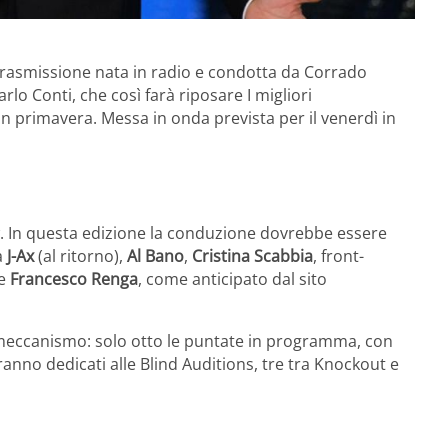
trasmissione nata in radio e condotta da Corrado
lo Conti, che così farà riposare I migliori
 primavera. Messa in onda prevista per il venerdì in
w. In questa edizione la conduzione dovrebbe essere
a
J-Ax
(al ritorno),
Al Bano
,
Cristina Scabbia
, front-
 e
Francesco Renga
, come anticipato dal sito
 meccanismo: solo otto le puntate in programma, con
nno dedicati alle Blind Auditions, tre tra Knockout e