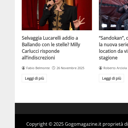
Selvaggia Lucarelli addio a
“Sandokan”, d
Ballando con le stelle? Milly
la nuova serie
Carlucci risponde
location da vi
all’indiscrezioni
stagione
Fabio Belmonte
26 Novembre 2025
Roberto Arciola
Leggi di più
Leggi di più
Copyright © 2025 Gogomagazine.it proprietà d