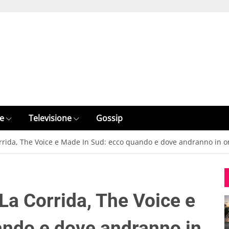
e
Televisione
Gossip
rrida, The Voice e Made In Sud: ecco quando e dove andranno in 
La Corrida, The Voice e
ando e dove andranno in