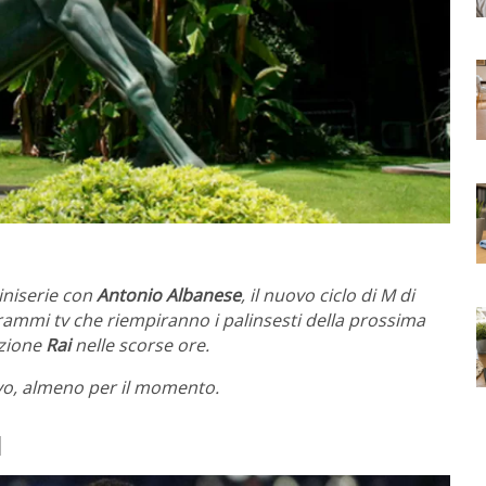
iniserie con
Antonio Albanese
, il nuovo ciclo di M di
rogrammi tv che riempiranno i palinsesti della prossima
azione
Rai
nelle scorse ore.
vo, almeno per il momento.
1