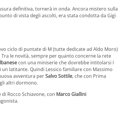
sura definitiva, tornerà in onda. Ancora mistero sulla
unto di vista degli ascolti, era stata condotta da Gigi
vo ciclo di puntate di M (tutte dedicate ad Aldo Moro)
. Tra le novità, sempre per quanto concerne la rete
lbanese
con una miniserie che dovrebbe intitolarsi I
i un latitante. Quindi Lessico familiare con Massimo
i; nuova avventura per
Salvo Sottile
, che con Prima
gli altri dormono.
e di Rocco Schiavone, con
Marco Giallini
gonista.