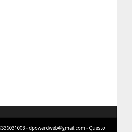
a 15336031008 - dpowerdweb@gmail.com - Questo