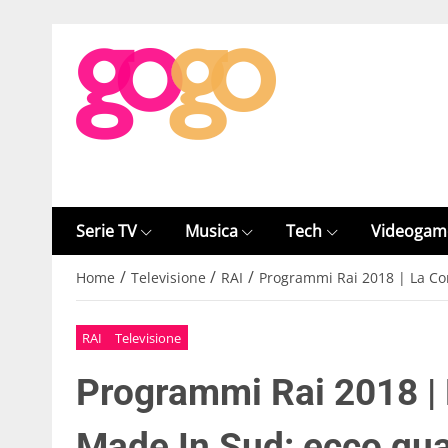
Serie TV
Musica
Tech
Videogam
/
/
/
Home
Televisione
RAI
Programmi Rai 2018 | La Co
RAI
Televisione
Programmi Rai 2018 | 
Made In Sud: ecco qu