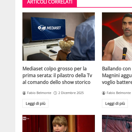
ARTICOLI CORRELATI
Mediaset colpo grosso per la
Ballando con l
prima serata: il pilastro della Tv
Magnini aggue
al comando dello show storico
voglio batter
Fabio Belmonte
2 Dicembre 2025
Fabio Belmonte
Leggi di più
Leggi di più