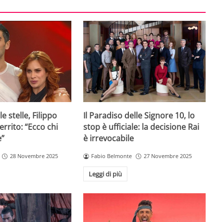
e stelle, Filippo
Il Paradiso delle Signore 10, lo
rrito: “Ecco chi
stop è ufficiale: la decisione Rai
e”
è irrevocabile
28 Novembre 2025
Fabio Belmonte
27 Novembre 2025
Leggi di più