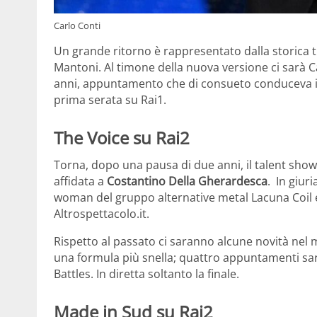
Carlo Conti
Un grande ritorno è rappresentato dalla storica 
Mantoni. Al timone della nuova versione ci sarà Car
anni, appuntamento che di consueto conduceva in
prima serata su Rai1.
The Voice su Rai2
Torna, dopo una pausa di due anni, il talent sho
affidata a
Costantino Della Gherardesca
. In giuri
woman del gruppo alternative metal Lacuna Coil
Altrospettacolo.it.
Rispetto al passato ci saranno alcune novità nel
una formula più snella; quattro appuntamenti sara
Battles. In diretta soltanto la finale.
Made in Sud su Rai2