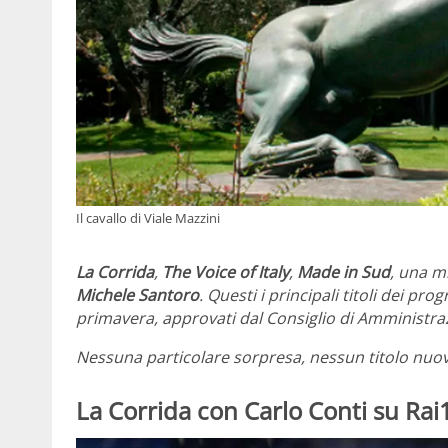
Il cavallo di Viale Mazzini
La Corrida
,
The Voice of Italy
,
Made in Sud
, una m
Michele Santoro
. Questi i principali titoli dei p
primavera, approvati dal Consiglio di Amministr
Nessuna particolare sorpresa, nessun titolo nuo
La Corrida con Carlo Conti su Rai