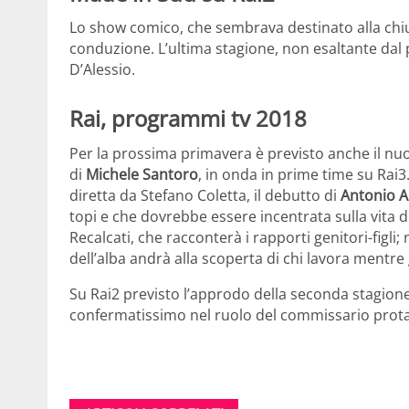
Lo show comico, che sembrava destinato alla chiu
conduzione. L’ultima stagione, non esaltante dal p
D’Alessio.
Rai, programmi tv 2018
Per la prossima primavera è previsto anche il nuo
di
Michele Santoro
, in onda in prime time su Rai3
diretta da Stefano Coletta, il debutto di
Antonio A
topi e che dovrebbe essere incentrata sulla vita d
Recalcati, che racconterà i rapporti genitori-figl
dell’alba andrà alla scoperta di chi lavora mentre 
Su Rai2 previsto l’approdo della seconda stagion
confermatissimo nel ruolo del commissario prota