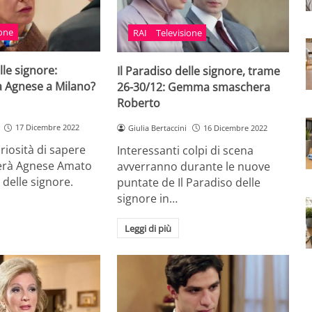
ione
RAI
Televisione
lle signore:
Il Paradiso delle signore, trame
 Agnese a Milano?
26-30/12: Gemma smaschera
Roberto
17 Dicembre 2022
Giulia Bertaccini
16 Dicembre 2022
riosità di sapere
Interessanti colpi di scena
erà Agnese Amato
avverranno durante le nuove
o delle signore.
puntate de Il Paradiso delle
signore in…
Leggi di più