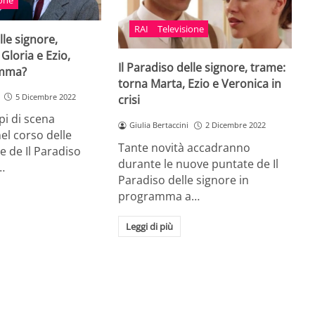
ione
RAI
Televisione
lle signore,
 Gloria e Ezio,
Il Paradiso delle signore, trame:
amma?
torna Marta, Ezio e Veronica in
5 Dicembre 2022
crisi
lpi di scena
Giulia Bertaccini
2 Dicembre 2022
el corso delle
Tante novità accadranno
 de Il Paradiso
durante le nuove puntate de Il
…
Paradiso delle signore in
programma a…
Leggi di più