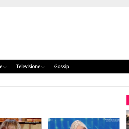
e
Televisione
Gossip