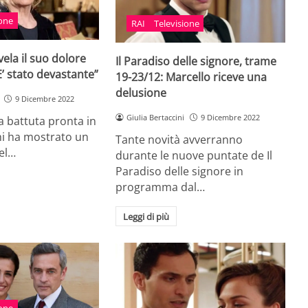
ione
RAI
Televisione
vela il suo dolore
Il Paradiso delle signore, trame
E’ stato devastante”
19-23/12: Marcello riceve una
delusione
9 Dicembre 2022
Giulia Bertaccini
9 Dicembre 2022
 battuta pronta in
chi ha mostrato un
Tante novità avverranno
nel…
durante le nuove puntate de Il
Paradiso delle signore in
programma dal…
Leggi di più