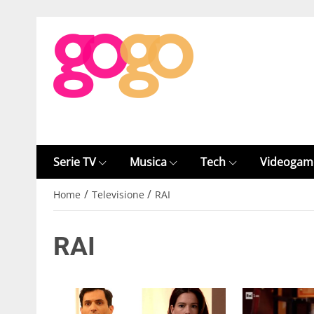
Serie TV
Musica
Tech
Videogam
/
/
Home
Televisione
RAI
RAI