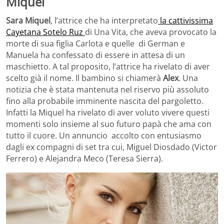
Miquel
Sara Miquel
, l’attrice che ha interpretato
la cattivissima
Cayetana Sotelo Ruz
di Una Vita, che aveva provocato la
morte di sua figlia Carlota e quelle di German e
Manuela ha confessato di essere in attesa di un
maschietto. A tal proposito, l’attrice ha rivelato di aver
scelto già il nome. Il bambino si chiamerà
Alex
. Una
notizia che è stata mantenuta nel riservo più assoluto
fino alla probabile imminente nascita del pargoletto.
Infatti la Miquel ha rivelato di aver voluto vivere questi
momenti solo insieme al suo futuro papà che ama con
tutto il cuore. Un annuncio accolto con entusiasmo
dagli ex compagni di set tra cui, Miguel Diosdado (Victor
Ferrero) e Alejandra Meco (Teresa Sierra).