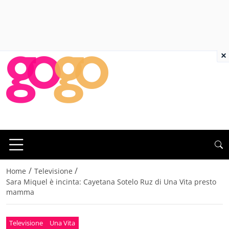
×
/
/
Home
Televisione
Sara Miquel è incinta: Cayetana Sotelo Ruz di Una Vita presto
mamma
Televisione
Una Vita