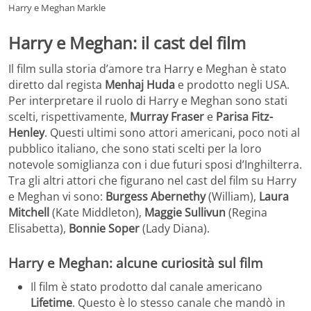
Harry e Meghan Markle
Harry e Meghan: il cast del film
Il film sulla storia d’amore tra Harry e Meghan è stato
diretto dal regista
Menhaj Huda
e prodotto negli USA.
Per interpretare il ruolo di Harry e Meghan sono stati
scelti, rispettivamente,
Murray Fraser
e
Parisa Fitz-
Henley
. Questi ultimi sono attori americani, poco noti al
pubblico italiano, che sono stati scelti per la loro
notevole somiglianza con i due futuri sposi d’Inghilterra.
Tra gli altri attori che figurano nel cast del film su Harry
e Meghan vi sono:
Burgess Abernethy
(William),
Laura
Mitchell
(Kate Middleton),
Maggie Sullivun
(Regina
Elisabetta),
Bonnie Soper
(Lady Diana).
Harry e Meghan: alcune curiosità sul film
Il film è stato prodotto dal canale americano
Lifetime
. Questo è lo stesso canale che mandò in