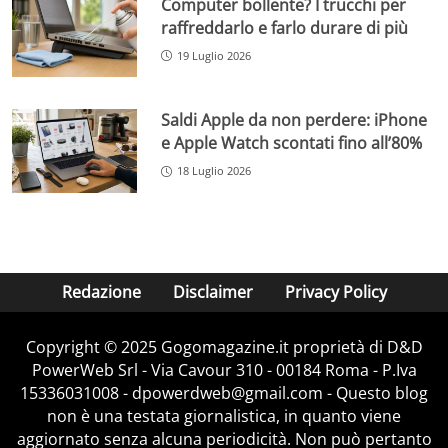
Computer bollente? I trucchi per
raffreddarlo e farlo durare di più
19 Luglio 2026
Saldi Apple da non perdere: iPhone
e Apple Watch scontati fino all’80%
18 Luglio 2026
Redazione
Disclaimer
Privacy Policy
Copyright © 2025 Gogomagazine.it proprietà di D&D
PowerWeb Srl - Via Cavour 310 - 00184 Roma - P.Iva
15336031008 - dpowerdweb@gmail.com - Questo blog
non è una testata giornalistica, in quanto viene
aggiornato senza alcuna periodicità. Non può pertanto