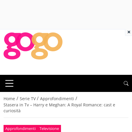
×
/
/
/
Home
Serie TV
Approfondimenti
Stasera in Tv – Harry e Meghan: A Royal Romance: cast e
curiosità
Approfondimenti
Televisione