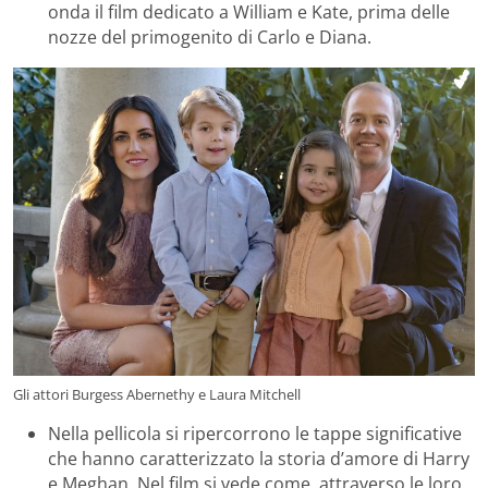
onda il film dedicato a William e Kate, prima delle
nozze del primogenito di Carlo e Diana.
Gli attori Burgess Abernethy e
Laura Mitchell
Nella pellicola si ripercorrono le tappe significative
che hanno caratterizzato la storia d’amore di Harry
e Meghan. Nel film si vede come, attraverso le loro