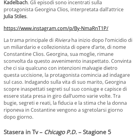
Kadelbach
. Gli episodi sono incentrati sulla
protagonista Georgina Clios, interpretata dall’attrice
Julia Stiles
.
https://www.instagram.com/p/By-NmaRnT1P/
La trama principale di
Riviera
ha inizio dopo l’omicidio di
un miliardario e collezionista di opere d’arte, di nome
Constantine Clios. Georgina, sua moglie, rimane
sconvolta da questo avvenimento inaspettato. Convinta
che ci sia qualcuno con intenzioni malvagie dietro
questa uccisione, la protagonista comincia ad indagare
sul caso. Indagando sulla vita di suo marito, Georgina
scopre inaspettati segreti sul suo coniuge e capisce di
essere stata presa in giro dall’uomo varie volte. Tra
bugie, segreti e reati, la fiducia e la stima che la donna
riponeva in Costantine vengono a sgretolarsi giorno
dopo giorno.
Stasera in Tv –
Chicago P.D.
– Stagione 5