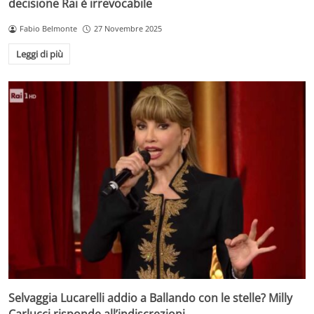
decisione Rai è irrevocabile
Fabio Belmonte
27 Novembre 2025
Leggi di più
Selvaggia Lucarelli addio a Ballando con le stelle? Milly