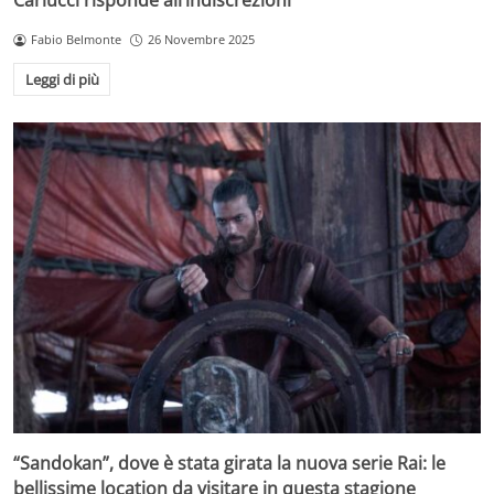
Carlucci risponde all’indiscrezioni
Fabio Belmonte
26 Novembre 2025
Leggi di più
“Sandokan”, dove è stata girata la nuova serie Rai: le
bellissime location da visitare in questa stagione