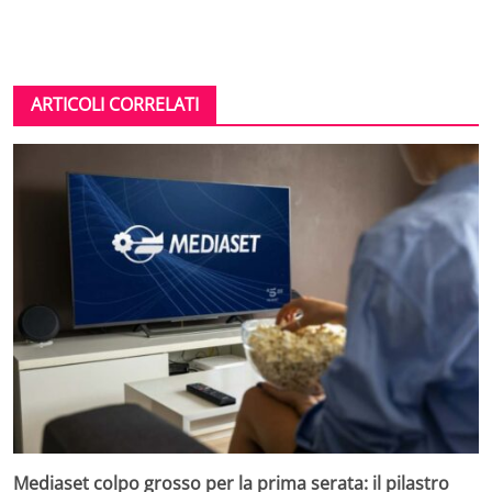
ARTICOLI CORRELATI
Mediaset colpo grosso per la prima serata: il pilastro