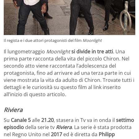
Il regista e i due attori protagonisti del film
Moonlight
Il lungometraggio
Moonlight
si divide in tre atti
. Una
prima parte racconta della vita del piccolo Chiron. Nel
secondo atto viene raccontata l’adolescenza del
protagonista, fino ad arrivare ad una terza parte in cui
viene mostrata la vita da adulto di Chiron. Trovate tutti i
dettagli e le curiosità su questo film al link inserito
all’inizio di questo articolo.
Riviera
Su
Canale 5
alle
21.20
, stasera in Tv va in onda il
settimo
episodio
della serie tv
Riviera
. La serie è stata prodotta
nel Regno Unito nel
2017
ed è diretta da
Philipp