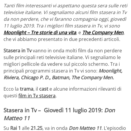
Tanti film interessanti vi aspettano questa sera sulle reti
televisive italiane. Vi segnaliamo alcuni film stasera in Tv
da non perdere, che vi faranno compagnia oggi, giovedì
11 luglio 2019. Tra i migliori film stasera in Tv, vi sono
Moonlight – Tre storie di una vita
, e
The Company Men
,
che vi abbiamo presentato in due precedenti articoli
.
Stasera in Tv
vanno in onda molti film da non perdere
sulle principali reti televisive italiane. Vi segnaliamo le
migliori pellicole da vedere sul piccolo schermo. Tra i
principali programmi stasera in Tv vi sono:
Moonlight,
Riviera, Chicago P. D., Batman, The Company Men
.
Ecco la
trama
, il
cast
e alcune informazioni rilevanti di
questi
film in Tv stasera
.
Stasera in Tv – Giovedì 11 luglio 2019:
Don
Matteo 11
Su
Rai 1
alle
21.25
, va in onda
Don Matteo 11
. L’episodio