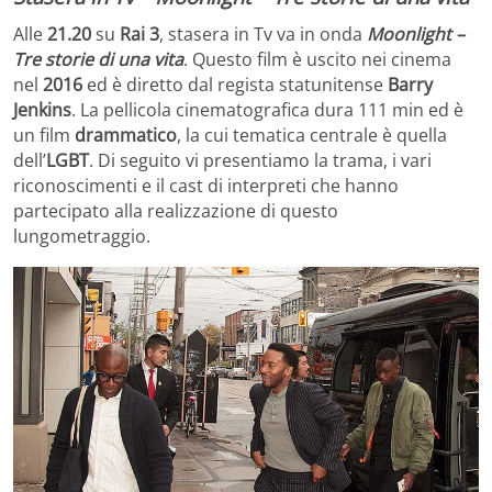
Alle
21.20
su
Rai 3
, stasera in Tv va in onda
Moonlight –
Tre storie di una vita
. Questo film è uscito nei cinema
nel
2016
ed è diretto dal regista statunitense
Barry
Jenkins
. La pellicola cinematografica dura 111 min ed è
un film
drammatico
, la cui tematica centrale è quella
dell’
LGBT
. Di seguito vi presentiamo la trama, i vari
riconoscimenti e il cast di interpreti che hanno
partecipato alla realizzazione di questo
lungometraggio.