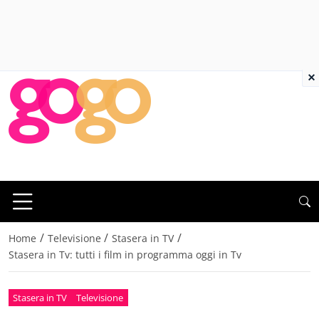
×
/
/
/
Home
Televisione
Stasera in TV
Stasera in Tv: tutti i film in programma oggi in Tv
Stasera in TV
Televisione