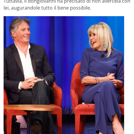
Tuttavia, il dongiovanni ha precisato di non avercela con
lei, augurandole tutto il bene possibile.