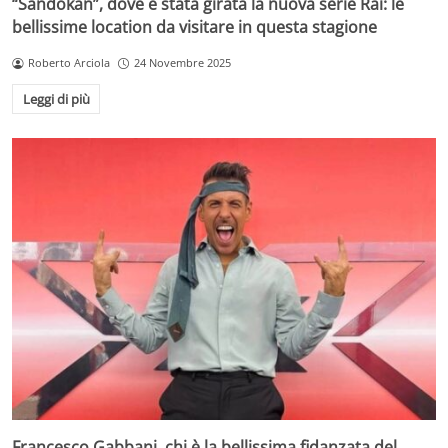
“Sandokan”, dove è stata girata la nuova serie Rai: le
bellissime location da visitare in questa stagione
Roberto Arciola
24 Novembre 2025
Leggi di più
Francesco Gabbani, chi è la bellissima fidanzata del