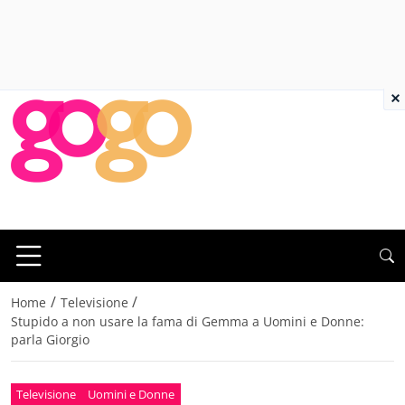
×
/
/
Home
Televisione
Stupido a non usare la fama di Gemma a Uomini e Donne:
parla Giorgio
Televisione
Uomini e Donne