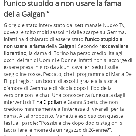
l’unico stupido a non usare la fama
della Galgani”
Giorgio è stato intervistato dal settimanale Nuovo Tv,
dove si è tolto molti sassolini dalle scarpe su Gemma.
Infatti ha dichiarato di essere stato
l’unico stupido a
non usare la fama
della
Galgani
. Secondo l’
ex cavaliere
fiorentino
, la dama di Torino ha perso credibilità agli
occhi dei fan di Uomini e Donne. Infatti non si accorge di
essere presa in giro da alcuni cavalieri seduti sulle
seggioline rosse. Peccato, che il programma di Maria De
Filippi registri un boom di ascolti grazie alla storia
d’amore di Gemma e di Nicola dopo il flop della
versione con le chat. Una conoscenza funestata dagli
interventi di
Tina Cipollari
e Gianni Sperti, che non
credono minimamente all’interesse di Vivarelli per la
dama. A tal proposito, Manetti è esploso con queste
testuali parole: “Possibile che dopo dodici stagioni si
faccia fare le moine da un ragazzo di 26-enne?”.