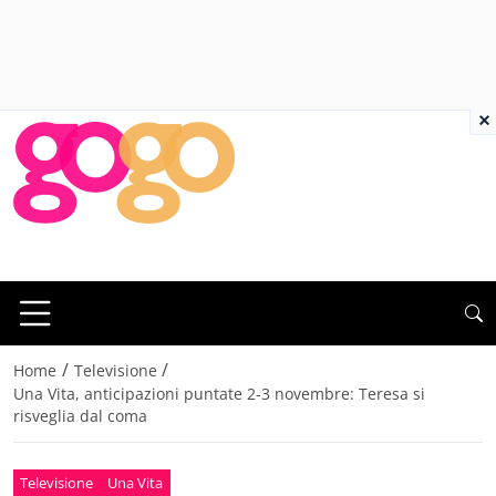
×
/
/
Home
Televisione
Una Vita, anticipazioni puntate 2-3 novembre: Teresa si
risveglia dal coma
Televisione
Una Vita