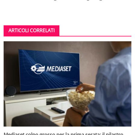
ARTICOLI CORRELATI
Mediaset colpo grosso per la prima serata: il pilastro