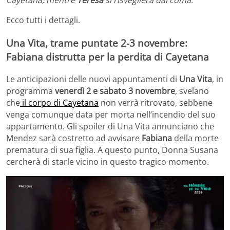
Cayetana, mentre
Teresa
si risveglierà dal coma.
Ecco tutti i dettagli.
Una Vita, trame puntate 2-3 novembre:
Fabiana distrutta per la perdita di Cayetana
Le anticipazioni delle nuovi appuntamenti di
Una Vita
, in
programma
venerdì 2 e sabato 3 novembre
, svelano
che
il corpo di Cayetana
non verrà ritrovato, sebbene
venga comunque data per morta nell’incendio del suo
appartamento. Gli spoiler di Una Vita annunciano che
Mendez sarà costretto ad avvisare
Fabiana
della morte
prematura di sua figlia. A questo punto, Donna Susana
cercherà di starle vicino in questo tragico momento.