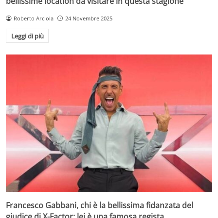
bellissime location da visitare in questa stagione
Roberto Arciola
24 Novembre 2025
Leggi di più
Francesco Gabbani, chi è la bellissima fidanzata del
giudice di X-Factor: lei è una famosa regista