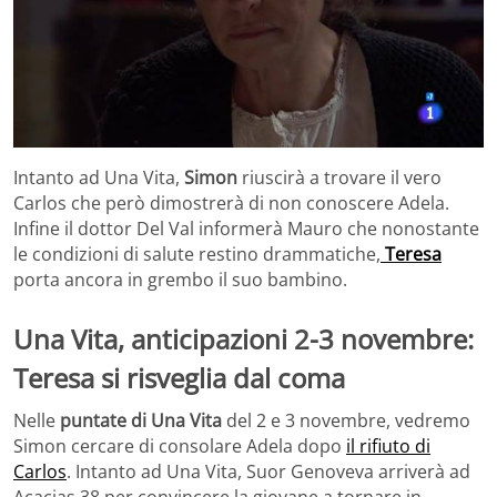
Intanto ad Una Vita,
Simon
riuscirà a trovare il vero
Carlos che però dimostrerà di non conoscere Adela.
Infine il dottor Del Val informerà Mauro che nonostante
le condizioni di salute restino drammatiche,
Teresa
porta ancora in grembo il suo bambino.
Una Vita, anticipazioni 2-3 novembre:
Teresa si risveglia dal coma
Nelle
puntate di Una Vita
del 2 e 3 novembre, vedremo
Simon cercare di consolare Adela dopo
il rifiuto di
Carlos
. Intanto ad Una Vita, Suor Genoveva arriverà ad
Acacias 38 per convincere la giovane a tornare in