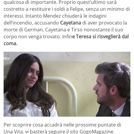
qualcosa di importante. Proprio quest’ultimo sarà
costretto a restituire i soldi a Felipe, senza un minimo di
interessi. Intanto Mendez chiuderà le indagini
dell’incendio, accusando
Cayetana
di aver provocato la
morte di German, Cayetana e Tirso nonostante il suo
corpo non venga trovato. Infin
e Teresa si risveglierà dal
coma.
Per scoprire cosa accadrà nelle prossime puntate di
Una Vita, vi basterà seguire il sito GogoMagazine.