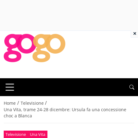
×
/
/
Home
Televisione
Una Vita, trame 24-28 dicembre: Ursula fa una concessione
choc a Blanca
Televisione
Una Vita