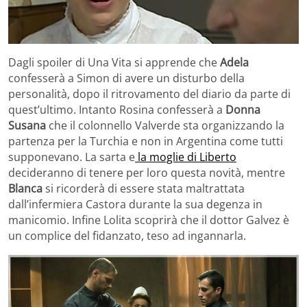
Dagli spoiler di Una Vita si apprende che
Adela
confesserà a Simon di avere un disturbo della
personalità, dopo il ritrovamento del diario da parte di
quest’ultimo. Intanto Rosina confesserà a
Donna
Susana
che il colonnello Valverde sta organizzando la
partenza per la Turchia e non in Argentina come tutti
supponevano. La sarta e
la moglie di Liberto
decideranno di tenere per loro questa novità, mentre
Blanca
si ricorderà di essere stata maltrattata
dall’infermiera Castora durante la sua degenza in
manicomio. Infine Lolita scoprirà che il dottor Galvez è
un complice del fidanzato, teso ad ingannarla.