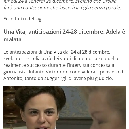
lunedì 24 a venerdì 28 dicembre, svelano che Ursula
farà una confessione che lascerà la figlia senza parole.
Ecco tutti i dettagli.
Una Vita, anticipazioni 24-28 dicembre: Adela è
malata
Le anticipazioni di
Una Vita
dal
24 al 28 dicembre,
svelano che Celia avrà dei vuoti di memoria su quello
realmente successo durante l’intervista concessa al
giornalista. Intanto Victor non condividerà il pensiero di
Antonito, tanto da suggerirgli di avere più giudizio.