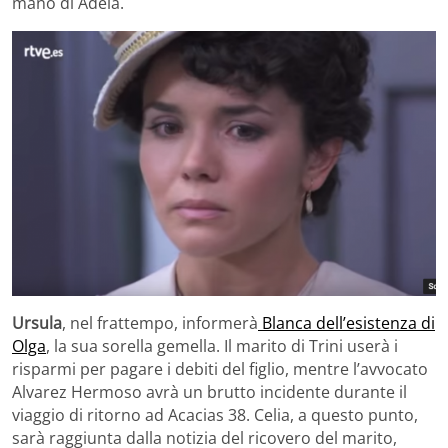
mano di Adela.
Ursula
, nel frattempo, informerà
Blanca dell’esistenza di
Olga
, la sua sorella gemella. Il marito di Trini userà i
risparmi per pagare i debiti del figlio, mentre l’avvocato
Alvarez Hermoso avrà un brutto incidente durante il
viaggio di ritorno ad Acacias 38. Celia, a questo punto,
sarà raggiunta dalla notizia del ricovero del marito,